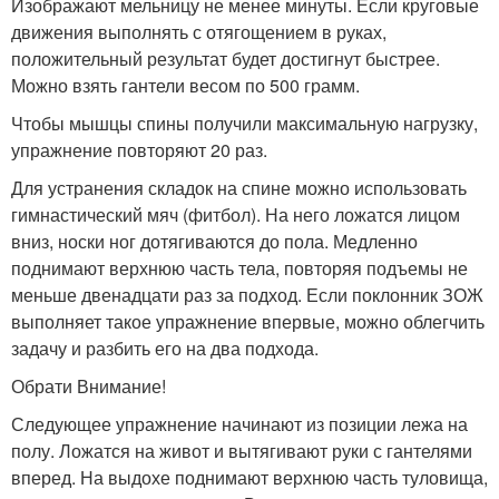
Изображают мельницу не менее минуты. Если круговые
движения выполнять с отягощением в руках,
положительный результат будет достигнут быстрее.
Можно взять гантели весом по 500 грамм.
Чтобы мышцы спины получили максимальную нагрузку,
упражнение повторяют 20 раз.
Для устранения складок на спине можно использовать
гимнастический мяч (фитбол). На него ложатся лицом
вниз, носки ног дотягиваются до пола. Медленно
поднимают верхнюю часть тела, повторяя подъемы не
меньше двенадцати раз за подход. Если поклонник ЗОЖ
выполняет такое упражнение впервые, можно облегчить
задачу и разбить его на два подхода.
Обрати Внимание!
Следующее упражнение начинают из позиции лежа на
полу. Ложатся на живот и вытягивают руки с гантелями
вперед. На выдохе поднимают верхнюю часть туловища,