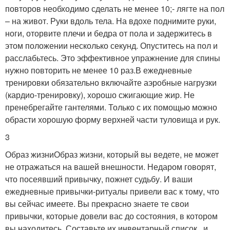
повторов необходимо сделать не менее 10;- лягте на пол
– на живот. Руки вдоль тела. На вдохе поднимите руки,
ноги, оторвите плечи и бедра от пола и задержитесь в
этом положении несколько секунд. Опуститесь на пол и
расслабьтесь. Это эффективное упражнение для спины
нужно повторить не менее 10 раз.В ежедневные
тренировки обязательно включайте аэробные нагрузки
(кардио-тренировку), хорошо сжигающие жир. Не
пренебрегайте гантелями. Только с их помощью можно
обрасти хорошую форму верхней части туловища и рук.
3
Образ жизниОбраз жизни, который вы ведете, не может
не отражаться на вашей внешности. Недаром говорят,
что посеявший привычку, пожнет судьбу. И ваши
ежедневные привычки-ритуалы привели вас к тому, что
вы сейчас имеете. Вы прекрасно знаете те свои
привычки, которые довели вас до состояния, в котором
вы находитесь. Составьте их инвентарный список , и