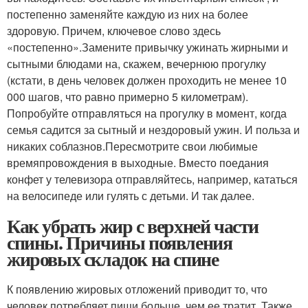
постепенно заменяйте каждую из них на более
здоровую. Причем, ключевое слово здесь
«постепенно».Замените привычку ужинать жирными и
сытными блюдами на, скажем, вечернюю прогулку
(кстати, в день человек должен проходить не менее 10
000 шагов, что равно примерно 5 километрам).
Попробуйте отправляться на прогулку в момент, когда
семья садится за сытный и нездоровый ужин. И польза и
никаких соблазнов.Пересмотрите свои любимые
времяпровождения в выходные. Вместо поедания
конфет у телевизора отправляйтесь, например, кататься
на велосипеде или гулять с детьми. И так далее.
Как убрать жир с верхней части
спины. Причины появления
жировых складок на спине
К появлению жировых отложений приводит то, что
человек потребляет пищи больше, чем ее тратит. Также