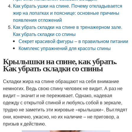
Как убрать ушки на спине. Почему откладывается
жир на лопатках и пояснице: основные причины
появления отложений
Как убрать складки на спине в тренажерном зале.
Как убрать складки со спины
Секрет красивой фигуры – в правильном питании
Комплекс упражнений для красоты спины
Крылышки на спине, как убрать.
Как убрать складки со спины
Складки жира на спине обращают на себя внимание
немногих. Ведь свою спину человек не видит. А раз не
видит – значит и не переживает. Однако, надевая
одежду с открытой спиной и любуясь собой в зеркале,
трудно не заметить эти жировые «крылышки». Выглядят
они, конечно, ужасно, но их наличие – не приговор, а
призыв к действию.