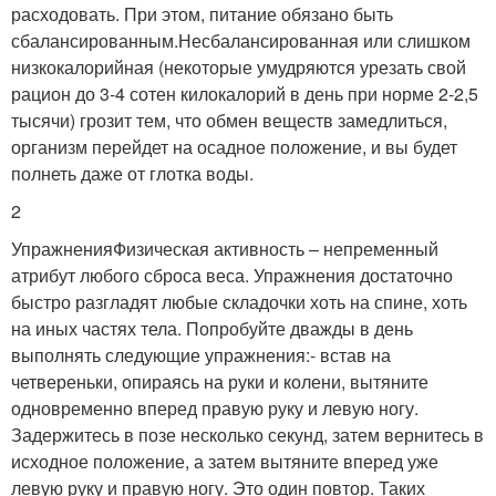
расходовать. При этом, питание обязано быть
сбалансированным.Несбалансированная или слишком
низкокалорийная (некоторые умудряются урезать свой
рацион до 3-4 сотен килокалорий в день при норме 2-2,5
тысячи) грозит тем, что обмен веществ замедлиться,
организм перейдет на осадное положение, и вы будет
полнеть даже от глотка воды.
2
УпражненияФизическая активность – непременный
атрибут любого сброса веса. Упражнения достаточно
быстро разгладят любые складочки хоть на спине, хоть
на иных частях тела. Попробуйте дважды в день
выполнять следующие упражнения:- встав на
четвереньки, опираясь на руки и колени, вытяните
одновременно вперед правую руку и левую ногу.
Задержитесь в позе несколько секунд, затем вернитесь в
исходное положение, а затем вытяните вперед уже
левую руку и правую ногу. Это один повтор. Таких