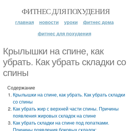
ФИТНЕС ДЛЯ ПОХУДЕНИЯ
главная
новости
уроки
фитнес дома
фитнес для похудения
Крылышки на спине, как
убрать. Как убрать складки со
спины
Содержание
Крылышки на спине, как убрать. Как убрать складки
со спины
Как убрать жир с верхней части спины. Причины
появления жировых складок на спине
Как убрать складки на спине под лопатками.
Причины появления боковых складок: