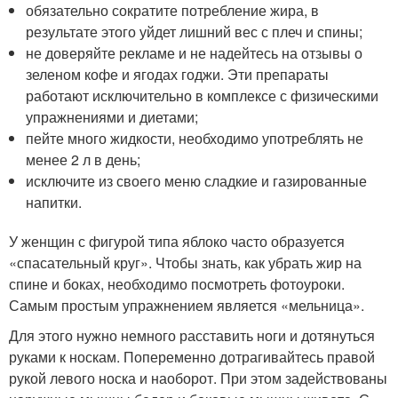
обязательно сократите потребление жира, в
результате этого уйдет лишний вес с плеч и спины;
не доверяйте рекламе и не надейтесь на отзывы о
зеленом кофе и ягодах годжи. Эти препараты
работают исключительно в комплексе с физическими
упражнениями и диетами;
пейте много жидкости, необходимо употреблять не
менее 2 л в день;
исключите из своего меню сладкие и газированные
напитки.
У женщин с фигурой типа яблоко часто образуется
«спасательный круг». Чтобы знать, как убрать жир на
спине и боках, необходимо посмотреть фотоуроки.
Самым простым упражнением является «мельница».
Для этого нужно немного расставить ноги и дотянуться
руками к носкам. Попеременно дотрагивайтесь правой
рукой левого носка и наоборот. При этом задействованы