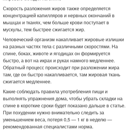
Скорость разложения жиров также определяется
концентрацией капилляров и нервных окончаний в
мышцах и тканях, чем больше крови поступает в
мускулы, тем быстрее сжигается жир.
Человеческий организм накапливает жировые излишки
на разных частях тела с различными скоростями. На
спине, боках, животе и ягодицах он формируется
быстро, а вот на икрах и руках намного медленнее.
Обратный процесс происходит при разложении жира
там, где он быстро накапливается, там жировая ткань
сжигается медленнее.
Какие соблюдать правила употребления пищи и
выполнять упражнения дома, чтобы убрать складки на
спине в короткие сроки будет показано дальше в статье.
При похудении нужно внимательно следить за
уменьшением веса, потеря 0,5 — 1 кг в неделю —
рекомендованная специалистами норма.