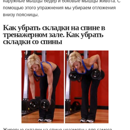
наружные мышцы бедер и боковые мышцы живота. С
помощью этого упражнения мы убираем отложения
внизу поясницы.
Как убрать складки на спине в
тренажерном зале. Как убрать
складки со спины
Жировые складки на спине незаметны для самого