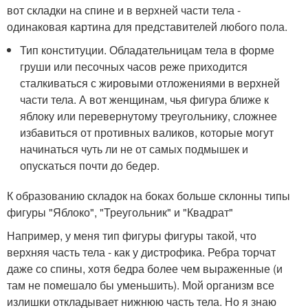
вот складки на спине и в верхней части тела -
одинаковая картина для представителей любого пола.
Тип конституции. Обладательницам тела в форме
груши или песочных часов реже приходится
сталкиваться с жировыми отложениями в верхней
части тела. А вот женщинам, чья фигура ближе к
яблоку или перевернутому треугольнику, сложнее
избавиться от противных валиков, которые могут
начинаться чуть ли не от самых подмышек и
опускаться почти до бедер.
К образованию складок на боках больше склонны типы
фигуры "Яблоко", "Треугольник" и "Квадрат"
Например, у меня тип фигуры фигуры такой, что
верхняя часть тела - как у дистрофика. Ребра торчат
даже со спины, хотя бедра более чем выраженные (и
там не помешало бы уменьшить). Мой организм все
излишки откладывает нижнюю часть тела. Но я знаю