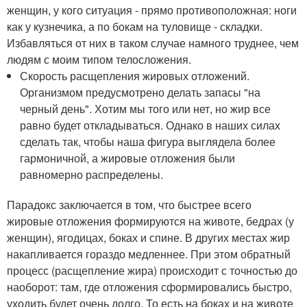
женщин, у кого ситуация - прямо противоположная: ноги
как у кузнечика, а по бокам на туловище - складки.
Избавляться от них в таком случае намного труднее, чем
людям с моим типом телосложения.
Скорость расщепления жировых отложений.
Организмом предусмотрено делать запасы "на
черный день". Хотим мы того или нет, но жир все
равно будет откладываться. Однако в наших силах
сделать так, чтобы наша фигура выглядела более
гармоничной, а жировые отложения были
равномерно распределены.
Парадокс заключается в том, что быстрее всего
жировые отложения формируются на животе, бедрах (у
женщин), ягодицах, боках и спине. В других местах жир
накапливается гораздо медленнее. При этом обратный
процесс (расщепление жира) происходит с точностью до
наоборот: там, где отложения сформировались быстро,
уходить будет очень долго. То есть на боках и на животе