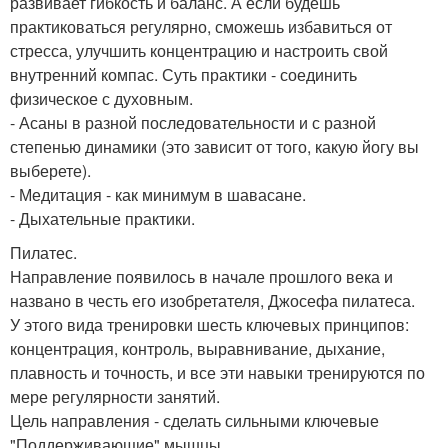
развивает гибкость и баланс. А если будешь
практиковаться регулярно, сможешь избавиться от
стресса, улучшить концентрацию и настроить свой
внутренний компас. Суть практики - соединить
физическое с духовным.
- Асаны в разной последовательности и с разной
степенью динамики (это зависит от того, какую йогу вы
выберете).
- Медитация - как минимум в шавасане.
- Дыхательные практики.
Пилатес.
Направление появилось в начале прошлого века и
названо в честь его изобретателя, Джосефа пилатеса.
У этого вида тренировки шесть ключевых принципов:
концентрация, контроль, выравнивание, дыхание,
плавность и точность, и все эти навыки тренируются по
мере регулярности занятий.
Цель направления - сделать сильными ключевые
"Поддерживающие" мышцы.