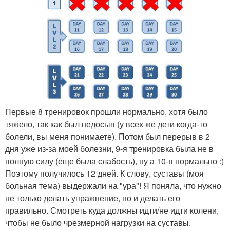
Первые 8 тренировок прошли нормально, хотя было
тяжело, так как был недосып (у всех же дети когда-то
болели, вы меня понимаете). Потом был перерыв в 2
дня уже из-за моей болезни, 9-я тренировка была не в
полную силу (еще была слабость), ну а 10-я нормально :)
Поэтому получилось 12 дней. К слову, суставы (моя
больная тема) выдержали на "ура"! Я поняла, что нужно
не только делать упражнение, но и делать его
правильно. Смотреть куда должны идти/не идти колени,
чтобы не было чрезмерной нагрузки на суставы.