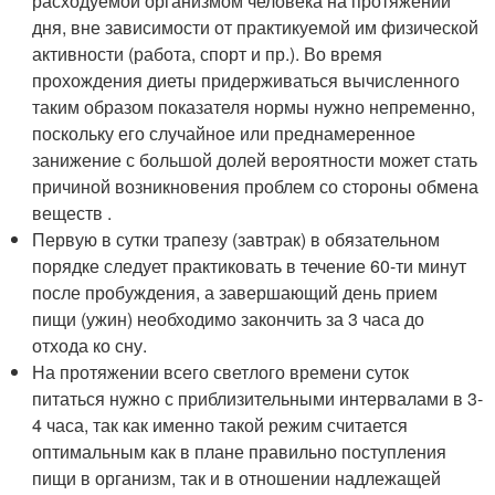
расходуемой организмом человека на протяжении
дня, вне зависимости от практикуемой им физической
активности (работа, спорт и пр.). Во время
прохождения диеты придерживаться вычисленного
таким образом показателя нормы нужно непременно,
поскольку его случайное или преднамеренное
занижение с большой долей вероятности может стать
причиной возникновения проблем со стороны обмена
веществ .
Первую в сутки трапезу (завтрак) в обязательном
порядке следует практиковать в течение 60-ти минут
после пробуждения, а завершающий день прием
пищи (ужин) необходимо закончить за 3 часа до
отхода ко сну.
На протяжении всего светлого времени суток
питаться нужно с приблизительными интервалами в 3-
4 часа, так как именно такой режим считается
оптимальным как в плане правильно поступления
пищи в организм, так и в отношении надлежащей