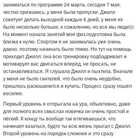
заниматься по программе 24 марта, сегодня 7 мая,
честно признаюсь, у меня были пропуски. Джилл
советует делать выходной каждые 6 дней, у меня их
было несколько больше, к сожалению, но все мы люди)))
На момент начала занятий моя физ.подготовка была
близка к нулю. Спортом я не занималась уже очень
давно, поэтому начинать было тяжко. Но тут на помощь
приходит Джилл: она всю тренировку подбадривает и
мотивирует вас двигаться вперёд, не бросать, не
останавливаться. Я слушала Джилл и пыхтела. Вначале
у меня не было гантелей, что было очень неудобно,
пришлось раскошелится и купить. Процесс сразу пошёл
веселее.
Первый уровень я отпрыгала на ура, объективно, даже
для полного всех смыслах новичка он очень простой и
лёгкий. К концу ты вообще так втягиваешься, что
начинает казаться, будто ты всю жизнь прыгал с Джилл.
Второй уровень на порядок сложнее и это сразу