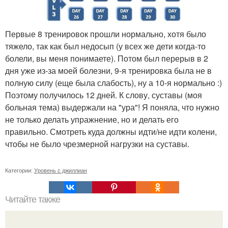
Первые 8 тренировок прошли нормально, хотя было
тяжело, так как был недосып (у всех же дети когда-то
болели, вы меня понимаете). Потом был перерыв в 2
дня уже из-за моей болезни, 9-я тренировка была не в
полную силу (еще была слабость), ну а 10-я нормально :)
Поэтому получилось 12 дней. К слову, суставы (моя
больная тема) выдержали на "ура"! Я поняла, что нужно
не только делать упражнение, но и делать его
правильно. Смотреть куда должны идти/не идти колени,
чтобы не было чрезмерной нагрузки на суставы.
Категории:
Уровень с джиллиан
Читайте также