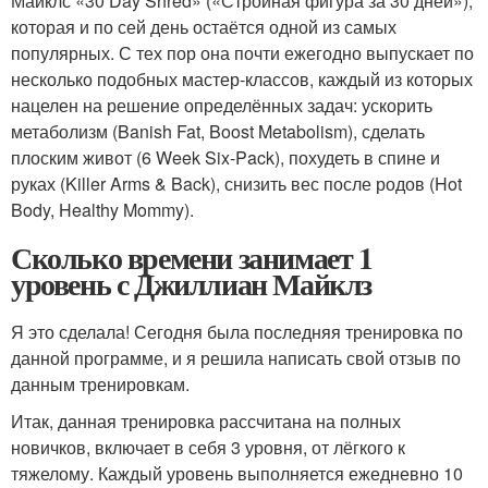
Майклс «30 Day Shred» («Стройная фигура за 30 дней»),
которая и по сей день остаётся одной из самых
популярных. С тех пор она почти ежегодно выпускает по
несколько подобных мастер-классов, каждый из которых
нацелен на решение определённых задач: ускорить
метаболизм (Banish Fat, Boost Metabolism), сделать
плоским живот (6 Week Six-Pack), похудеть в спине и
руках (Killer Arms & Back), снизить вес после родов (Hot
Body, Healthy Mommy).
Сколько времени занимает 1
уровень с Джиллиан Майклз
Я это сделала! Сегодня была последняя тренировка по
данной программе, и я решила написать свой отзыв по
данным тренировкам.
Итак, данная тренировка рассчитана на полных
новичков, включает в себя 3 уровня, от лёгкого к
тяжелому. Каждый уровень выполняется ежедневно 10