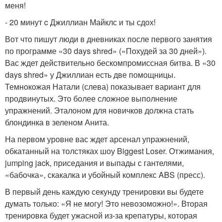
меня!
- 20 минут c Джиллиан Майклс и ты сдох!
Вот что пишут люди в дневниках после первого занятия
по программе «30 days shred» («Похудей за 30 дней»).
Вас ждет действительно бескомпромиссная битва. В «30
days shred» у Джиллиан есть две помощницы.
Темнокожая Натали (слева) показывает вариант для
продвинутых. Это более сложное выполнение
упражнений. Эталоном для новичков должна стать
блондинка в зеленом Анита.
На первом уровне вас ждет арсенал упражнений,
обкатанный на толстяках шоу Biggest Loser. Отжимания,
jumping jack, приседания и выпады с гантелями,
«бабочка», скакалка и убойный комплекс ABS (пресс).
В первый день каждую секунду тренировки вы будете
думать только: «Я не могу! Это невозоможно!». Вторая
тренировка будет ужасной из-за крепатуры, которая