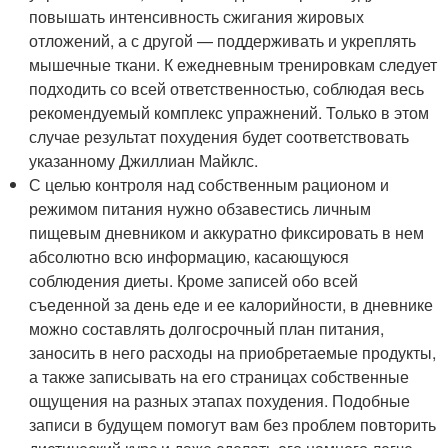
повышать интенсивность сжигания жировых
отложений, а с другой — поддерживать и укреплять
мышечные ткани. К ежедневным тренировкам следует
подходить со всей ответственностью, соблюдая весь
рекомендуемый комплекс упражнений. Только в этом
случае результат похудения будет соответствовать
указанному Джиллиан Майклс.
С целью контроля над собственным рационом и
режимом питания нужно обзавестись личным
пищевым дневником и аккуратно фиксировать в нем
абсолютно всю информацию, касающуюся
соблюдения диеты. Кроме записей обо всей
съеденной за день еде и ее калорийности, в дневнике
можно составлять долгосрочный план питания,
заносить в него расходы на приобретаемые продукты,
а также записывать на его страницах собственные
ощущения на разных этапах похудения. Подобные
записи в будущем помогут вам без проблем повторить