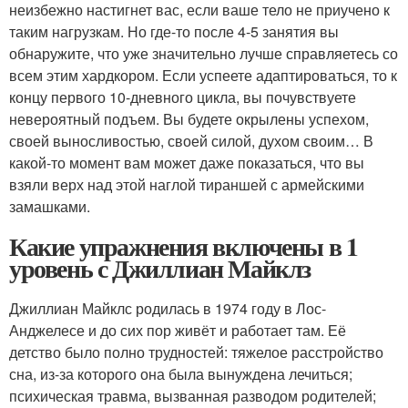
неизбежно настигнет вас, если ваше тело не приучено к
таким нагрузкам. Но где-то после 4-5 занятия вы
обнаружите, что уже значительно лучше справляетесь со
всем этим хардкором. Если успеете адаптироваться, то к
концу первого 10-дневного цикла, вы почувствуете
невероятный подъем. Вы будете окрылены успехом,
своей выносливостью, своей силой, духом своим… В
какой-то момент вам может даже показаться, что вы
взяли верх над этой наглой тираншей с армейскими
замашками.
Какие упражнения включены в 1
уровень с Джиллиан Майклз
Джиллиан Майклс родилась в 1974 году в Лос-
Анджелесе и до сих пор живёт и работает там. Её
детство было полно трудностей: тяжелое расстройство
сна, из-за которого она была вынуждена лечиться;
психическая травма, вызванная разводом родителей;