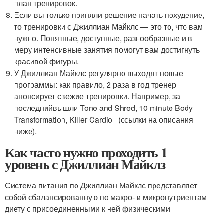
план тренировок.
Если вы только приняли решение начать похудение,
то тренировки с Джиллиан Майклс — это то, что вам
нужно. Понятные, доступные, разнообразные и в
меру интенсивные занятия помогут вам достигнуть
красивой фигуры.
У Джиллиан Майклс регулярно выходят новые
программы: как правило, 2 раза в год тренер
анонсирует свежие тренировки. Например, за
последнийвышли Tone and Shred, 10 minute Body
Transformation, Killer Cardio (ссылки на описания
ниже).
Как часто нужно проходить 1
уровень с Джиллиан Майклз
Система питания по Джиллиан Майклс представляет
собой сбалансированную по макро- и микронутриентам
диету с присоединенными к ней физическими