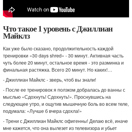
Что такое 1 уровень с Джиллиан
Майклз
Как уже было сказано, продолжительность каждой
тренировки «30 days shred» - 30 минут. Активная часть
чуть более 20 минут, остальное время - это разминка и
финальная растяжка. Всего 20 минут. Но каких!…
- Джиллиан Майклс - зверь, чтоб вы знали!
- После ее тренировок я ползком добралась до ванны с
мыслью «Сдохнуть! Сдохнуть!». Проснувшись на
следующее утро, и ощутив мышечную боль во всем теле,
подумала: «Лучше б вчера сдохла!»
- Трени с Джиллиан Майклс офигенны! Делаю всё, иначе
мне кажется, что она вылезет из телевизора и убьет