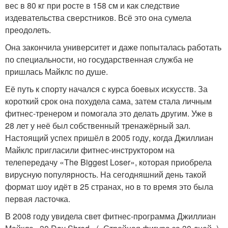
вес в 80 кг при росте в 158 см и как следствие
издевательства сверстников. Всё это она сумела
преодолеть.
Она закончила университет и даже попыталась работать
по специальности, но государственная служба не
пришлась Майклс по душе.
Её путь к спорту начался с курса боевых искусств. За
короткий срок она похудела сама, затем стала личным
фитнес-тренером и помогала это делать другим. Уже в
28 лет у неё был собственный тренажёрный зал.
Настоящий успех пришёл в 2005 году, когда Джиллиан
Майклс пригласили фитнес-инструктором на
телепередачу «The Biggest Loser», которая приобрела
вирусную популярность. На сегодняшний день такой
формат шоу идёт в 25 странах, но в то время это была
первая ласточка.
В 2008 году увидела свет фитнес-программа Джиллиан