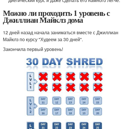
диетический курс и даже сделать его намного легче.
Можно ли проходить 1 уровень с
Джиллиан Майклз дома
12 дней назад начала заниматься вместе с Джиллиан
Майклз по курсу "Худеем за 30 дней".
Закончила первый уровень!