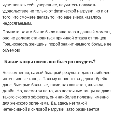
чувствовать себя увереннее, научитесь получать
удовольствие не только от физической нагрузки, но и от
того, что сможете делать то, что еще вчера казалось
недосягаемым.
Помните, каким бы не было ваше тело в данный момент,
оно не должно становиться причиной отказа от танцев.
Грациозность женщины порой значит намного больше ее
объемов!
Какие танцы помогают быстро похудеть?
Без сомнения, самый быстрый результат дают наиболее
интенсивные танцы. Пальму первенства держит брейк-
данс, быстрые бальные, такие, как квикстеп, ча-ча-ча,
джайв. Но, несмотря на то, что восточные танцы не дают
такого скорого эффекта, они наиболее полезны именно
для женского организма. Да, здесь нет такой
интенсивной и силовой нагрузки, зато развивается