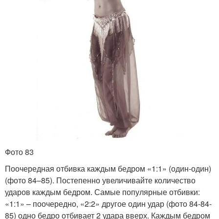
Фото 83
Поочередная отбивка каждым бедром «1:1» (один-один)
(фото 84–85). Постепенно увеличивайте количество
ударов каждым бедром. Самые популярные отбивки:
«1:1» – поочередно, «2:2» другое один удар (фото 84-84-
85) одно бедро отбивает 2 удара вверх. Каждым бедром