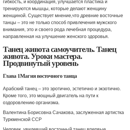
гибкость, и координация, улучшается пластика и
тренируются мышцы, которые делают женщину
женщиной. Существует мнение,что древние восточные
танцы – это не только способ привлечения мужского
внимания, это и своего рода лечебная процедура,
направленная на улучшение женского здоровья.
Танец живота самоучитель. Танец
живота. Уроки мастера.
Продвинутый уровень
Глава 1Магия восточного танца
Арабский танец – это эротично, эстетично и экзотично.
Кроме того, это мощный двигатель на пути к
оздоровлению организма.
Валентина Борисовна Сачакова, заслуженная артистка
Туркменской ССР
Человек, увидевший восточный танец впервые,