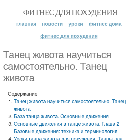
ФИТНЕС ДЛЯ ПОХУДЕНИЯ
главная
новости
уроки
фитнес дома
фитнес для похудения
Танец живота научиться
самостоятельно. Танец
живота
Содержание
Танец живота научиться самостоятельно. Танец
живота
База танца живота. Основные движения
Основные движения в танце живота. Глава 2
Базовые движения: техника и терминология
Уроки танца живота для похудения. Танцы для