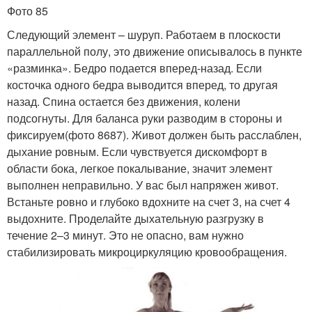
Фото 85
Следующий элемент – шуруп. Работаем в плоскости
параллельной полу, это движение описывалось в пункте
«разминка». Бедро подается вперед-назад. Если
косточка одного бедра выводится вперед, то другая
назад. Спина остается без движения, колени
подсогнуты. Для баланса руки разводим в стороны и
фиксируем(фото 8687). Живот должен быть расслаблен,
дыхание ровным. Если чувствуется дискомфорт в
области бока, легкое покалывание, значит элемент
выполнен неправильно. У вас был напряжен живот.
Встаньте ровно и глубоко вдохните на счет 3, на счет 4
выдохните. Проделайте дыхательную разгрузку в
течение 2–3 минут. Это не опасно, вам нужно
стабилизировать микроциркуляцию кровообращения.