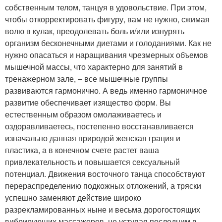
собственным телом, танцуя в удовольствие. При этом,
чтобы откорректировать фигуру, вам не нужно, сжимая
волю в кулак, преодолевать боль и/или изнурять
организм бесконечными диетами и голоданиями. Как не
нужно опасаться и наращивания чрезмерных объемов
мышечной массы, что характерно для занятий в
тренажерном зале, – все мышечные группы
развиваются гармонично. А ведь именно гармоничное
развитие обеспечивает изящество форм. Вы
естественным образом омолаживаетесь и
оздоравливаетесь, постепенно восстанавливается
изначально данная природой женская грация и
пластика, а в конечном счете растет ваша
привлекательность и повышается сексуальный
потенциал. Движения восточного танца способствуют
перераспределению подкожных отложений, а тряски
успешно заменяют действие широко
разрекламированных ныне и весьма дорогостоящих
вибрирующих массажеров, не уступая последним в