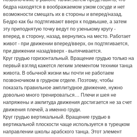
бедра находятся в воображаемом узком сосуде и нет
возможности смещать их в стороны и вперед/назад.
Бедро как бы подтягивают вверх к подмышке, а затем
эту приподнятую точку ведут по узенькому кругу -
вперед, в сторону, назад, вернулись на место. Работает
живот - при движении вперед/вверх, он подтягивается,
при движении назад/вверх - выпячивается.
Круг грудью горизонтальный. Вращение грудью только на
первый взгляд кажется легким элементом техники танца
живота. В обычной жизни мы почти не работаем
позвоночиком в грудном отделе. Поэтому, чтобы
показать правильное амплитудное движение, нужно
довольно много тренироваться… Плечи и шея не
напряжены и амлитуда движения достигается не за счет
движения плечей, а именно груди.
Круг грудью вертикальный. Вращение грудью в
вертикальной плоскости чаще используется в турецком
направлении школы арабского танца. Этот элемент