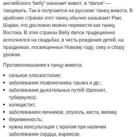
английского “belly” означает живот, a “dance” —
танцевать. Так и получается на русском: танец живота. В
арабских странах этот танец обычно называют Ракс
Шарки, что дословно можно перевести как танец
Востока. В этих странах Belly dance традиционно
исполнялся на свадьбах, в честь рождения детей, на
праздниках, посвященных Новому году, севу и сбору
урожая.
Противопоказания к танцу живота:
сильное плоскостопие;
заболевания позвоночника: грыжа и др.;
заболевания дыхательных путей (бронхит,
туберкулез);
холецистит,
заболеваниях яичников, опухоль, киста, миома;
беременность;
нужна консультация с врачом при наличии
заболевании сердца, варикозе.