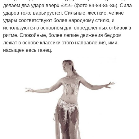
делаем два удара вверх «2:2» (фото 84-84-85-85). Сила
ударов тоже варьируется. Сильные, жесткие, четкие
удары соответствуют более народному стилю, и
используются в основном для определенных отбивок в
ритме. Спокойные, более легкие движения бедром
лежат в основе классики этого направления, ими
насыщен весь танец.