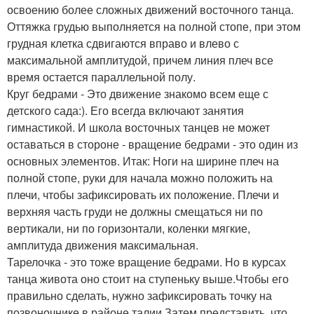
освоению более сложных движений восточного танца.
Оттяжка грудью выполняется на полной стопе, при этом
грудная клетка сдвигаются вправо и влево с
максимальной амплитудой, причем линия плеч все
время остается параллельной полу.
Круг бедрами - Это движение знакомо всем еще с
детского сада:). Его всегда включают занятия
гимнастикой. И школа восточных танцев не может
оставаться в стороне - вращение бедрами - это один из
основных элементов. Итак: Ноги на ширине плеч на
полной стопе, руки для начала можно положить на
плечи, чтобы зафиксировать их положение. Плечи и
верхняя часть груди не должны смещаться ни по
вертикали, ни по горизонтали, коленки мягкие,
амплитуда движения максимальная.
Тарелочка - это тоже вращение бедрами. Но в курсах
танца живота оно стоит на ступеньку выше.Чтобы его
правильно сделать, нужно зафиксировать точку на
позвоночнике в районе талии.Затем представить, что