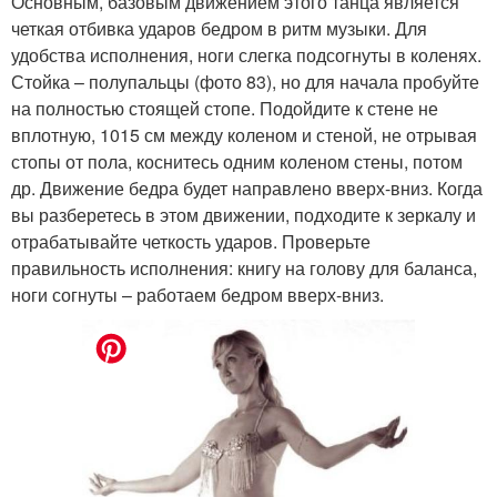
Основным, базовым движением этого танца является
четкая отбивка ударов бедром в ритм музыки. Для
удобства исполнения, ноги слегка подсогнуты в коленях.
Стойка – полупальцы (фото 83), но для начала пробуйте
на полностью стоящей стопе. Подойдите к стене не
вплотную, 1015 см между коленом и стеной, не отрывая
стопы от пола, коснитесь одним коленом стены, потом
др. Движение бедра будет направлено вверх-вниз. Когда
вы разберетесь в этом движении, подходите к зеркалу и
отрабатывайте четкость ударов. Проверьте
правильность исполнения: книгу на голову для баланса,
ноги согнуты – работаем бедром вверх-вниз.