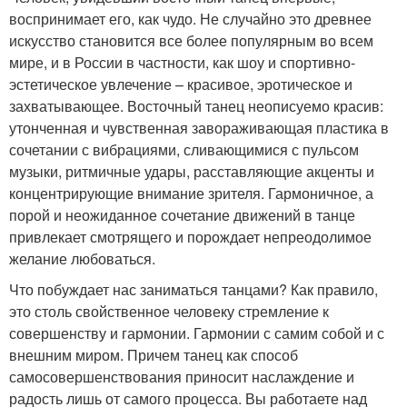
воспринимает его, как чудо. Не случайно это древнее
искусство становится все более популярным во всем
мире, и в России в частности, как шоу и спортивно-
эстетическое увлечение – красивое, эротическое и
захватывающее. Восточный танец неописуемо красив:
утонченная и чувственная завораживающая пластика в
сочетании с вибрациями, сливающимися с пульсом
музыки, ритмичные удары, расставляющие акценты и
концентрирующие внимание зрителя. Гармоничное, а
порой и неожиданное сочетание движений в танце
привлекает смотрящего и порождает непреодолимое
желание любоваться.
Что побуждает нас заниматься танцами? Как правило,
это столь свойственное человеку стремление к
совершенству и гармонии. Гармонии с самим собой и с
внешним миром. Причем танец как способ
самосовершенствования приносит наслаждение и
радость лишь от самого процесса. Вы работаете над