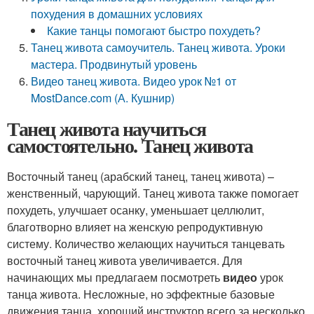
похудения в домашних условиях
Какие танцы помогают быстро похудеть?
Танец живота самоучитель. Танец живота. Уроки
мастера. Продвинутый уровень
Видео танец живота. Видео урок №1 от
MostDance.com (А. Кушнир)
Танец живота научиться
самостоятельно. Танец живота
Восточный танец (арабский танец, танец живота) –
женственный, чарующий. Танец живота также помогает
похудеть, улучшает осанку, уменьшает целлюлит,
благотворно влияет на женскую репродуктивную
систему. Количество желающих научиться танцевать
восточный танец живота увеличивается. Для
начинающих мы предлагаем посмотреть
видео
урок
танца живота. Несложные, но эффектные базовые
движения танца, хороший инструктор всего за несколько