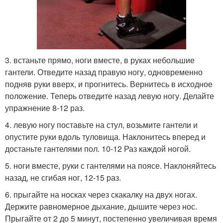
3. встаньте прямо, ноги вместе, в руках небольшие
гантели. Отведите назад правую ногу, одновременно
подняв руки вверх, и прогнитесь. Вернитесь в исходное
положение. Теперь отведите назад левую ногу. Делайте
упражнение 8-12 раз.
4. левую ногу поставьте на стул, возьмите гантели и
опустите руки вдоль туловища. Наклонитесь вперед и
достаньте гантелями пол. 10-12 Раз каждой ногой.
5. ноги вместе, руки с гантелями на поясе. Наклоняйтесь
назад, не сгибая ног, 12-15 раз.
6. прыгайте на носках через скакалку на двух ногах.
Держите равномерное дыхание, дышите через нос.
Прыгайте от 2 до 5 минут, постепенно увеличивая время