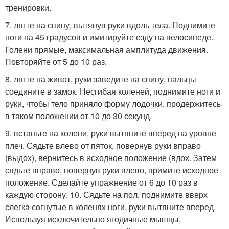
тренировки.
7. лягте на спину, вытянув руки вдоль тела. Поднимите
ноги на 45 градусов и имитируйте езду на велосипеде.
Голени прямые, максимальная амплитуда движения.
Повторяйте от 5 до 10 раз.
8. лягте на живот, руки заведите на спину, пальцы
соедините в замок. Несгибая коленей, поднимите ноги и
руки, чтобы тело приняло форму лодочки, продержитесь
в таком положении от 10 до 30 секунд.
9. встаньте на колени, руки вытяните вперед на уровне
плеч. Сядьте влево от пяток, повернув руки вправо
(выдох), вернитесь в исходное положение (вдох. Затем
сядьте вправо, повернув руки влево, примите исходное
положение. Сделайте упражнение от 6 до 10 раз в
каждую сторону. 10. Сядьте на пол, поднимите вверх
слегка согнутые в коленях ноги, руки вытяните вперед.
Используя исключительно ягодичные мышцы,