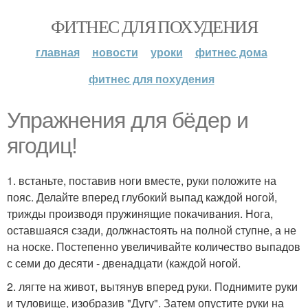
ФИТНЕС ДЛЯ ПОХУДЕНИЯ
главная
новости
уроки
фитнес дома
фитнес для похудения
Упражнения для бёдер и
ягодиц!
1. встаньте, поставив ноги вместе, руки положите на
пояс. Делайте вперед глубокий выпад каждой ногой,
трижды производя пружинящие покачивания. Нога,
оставшаяся сзади, должнастоять на полной ступне, а не
на носке. Постепенно увеличивайте количество выпадов
с семи до десяти - двенадцати (каждой ногой.
2. лягте на живот, вытянув вперед руки. Поднимите руки
и туловище, изобразив "Дугу". Затем опустите руки на