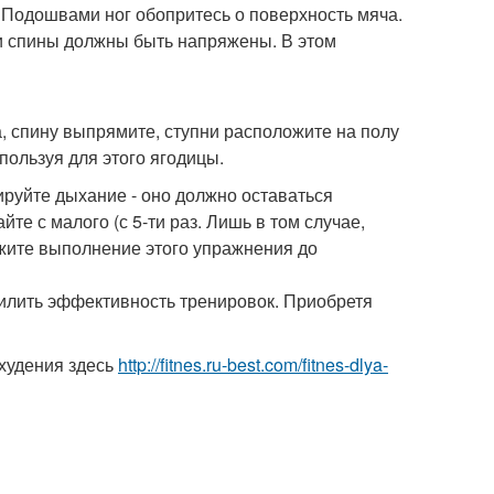
. Подошвами ног обопритесь о поверхность мяча.
и спины должны быть напряжены. В этом
, спину выпрямите, ступни расположите на полу
пользуя для этого ягодицы.
руйте дыхание - оно должно оставаться
те с малого (с 5-ти раз. Лишь в том случае,
жите выполнение этого упражнения до
силить эффективность тренировок. Приобретя
худения здесь
http://fitnes.ru-best.com/fitnes-dlya-