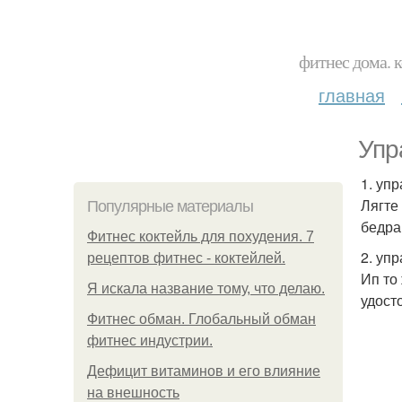
фитнес дома. 
главная
Упр
1. уп
Лягте
Популярные материалы
бедра
Фитнес коктейль для похудения. 7
2. уп
рецептов фитнес - коктейлей.
Ип то
Я искала название тому, что делаю.
удост
Фитнес обман. Глобальный обман
фитнес индустрии.
Дефицит витаминов и его влияние
на внешность