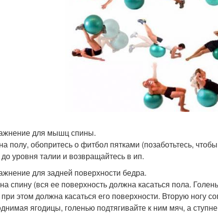
ражнение для мышц спины.
на полу, обопритесь о фитбол пятками (позаботьтесь, чтоб
 до уровня талии и возвращайтесь в ип.
ражнение для задней поверхности бедра.
 на спину (вся ее поверхность должна касаться пола. Голен
 при этом должна касаться его поверхности. Вторую ногу со
днимая ягодицы, голенью подтягивайте к ним мяч, а ступн