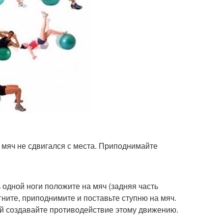
ы мяч не сдвигался с места. Приподнимайте
ь одной ноги положите на мяч (задняя часть
гните, приподнимите и поставьте ступню на мяч.
ей создавайте противодействие этому движению.