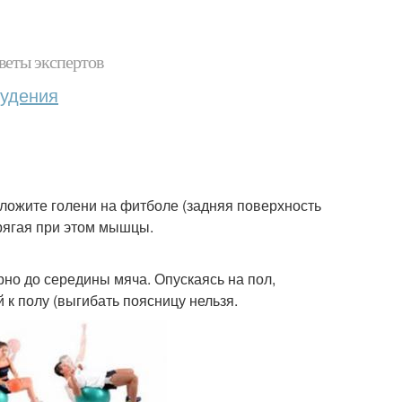
веты экспертов
худения
положите голени на фитболе (задняя поверхность
прягая при этом мышцы.
но до середины мяча. Опускаясь на пол,
 к полу (выгибать поясницу нельзя.