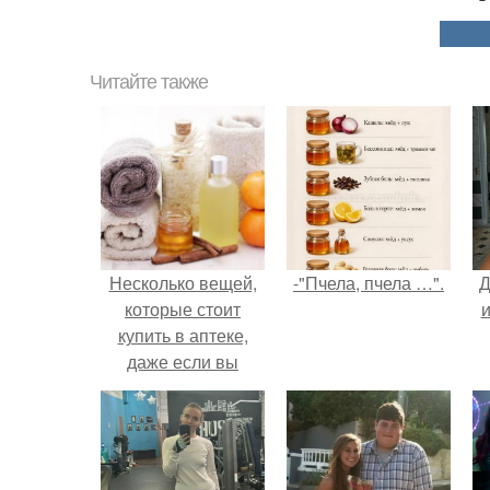
Читайте также
Несколько вещей,
-"Пчела, пчела …".
Д
которые стоит
и
купить в аптеке,
даже если вы
здоровы.