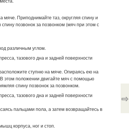
места.
на мяче. Приподнимайте таз, округляя спину и
 спину позвонок за позвонком (мяч при этом с
од различным углом.
пресса, тазового дна и задней поверхности
и расположите ступню на мяче. Опираясь ею на
и. В этом положении двигайте мяч с помощью
рямляя спину позвонок за позвонком.
пресса, тазового дна и задней поверхности
⇨
асаясь пальцами пола, а затем возвращайтесь в
мышц корпуса, ног и стоп.