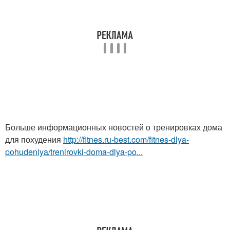
Больше информационных новостей о тренировках дома
для похудения
http://fitnes.ru-best.com/fitnes-dlya-
pohudeniya/trenirovki-doma-dlya-po...