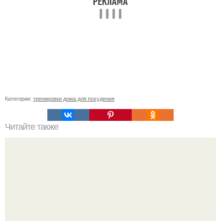
Категории:
тренировки дома для похудения
Читайте также
Тренировка на сжигание? Мы убираем лишние