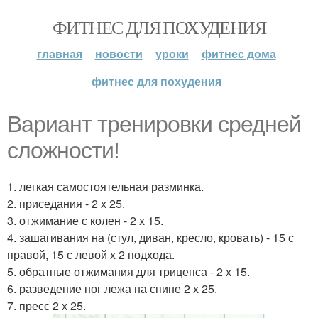
ФИТНЕС ДЛЯ ПОХУДЕНИЯ
главная
новости
уроки
фитнес дома
фитнес для похудения
Вариант тренировки средней
сложности!
1. легкая самостоятельная разминка.
2. приседания - 2 х 25.
3. отжимание с колен - 2 х 15.
4. зашагивания на (стул, диван, кресло, кровать) - 15 с
правой, 15 с левой х 2 подхода.
5. обратные отжимания для трицепса - 2 х 15.
6. разведение ног лежа на спине 2 х 25.
7. пресс 2 х 25.