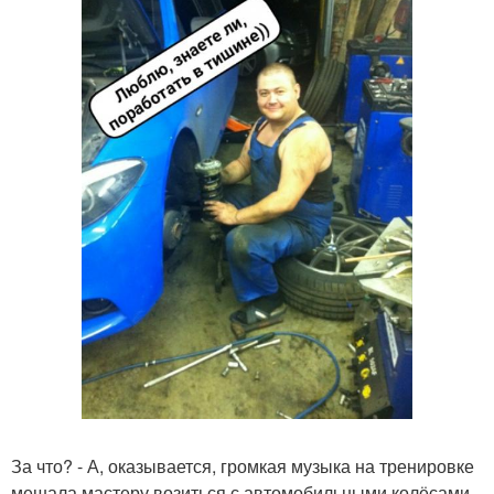
За что? - А, оказывается, громкая музыка на тренировке
мешала мастеру возиться с автомобильными колёсами