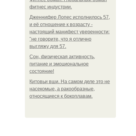
фитнес индустрии.
Дженнифер Лопес исполнилось 57,
и её отношение к возрасту -
настоящий манифест уверенности:
"не говорите, что я отлично
выгляжу для 57.
Сон, физическая активность,
питание и эмоциональное
состояние!
Китовьи вши. На самом деле это не
насекомые, а ракообразные,
относящиеся к бокоплавам.