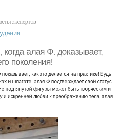
веты экспертов
худения
 когда алая Ф. доказывает,
его поколения!
 показывает, как это делается на практике! Будь
ках и шпагате, алая Ф подтверждает свой статус
ие подтянутой фигуры может быть творческим и
у и искренней любви к преображению тела, алая