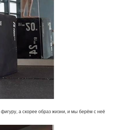
 фигуру, а скорее образ жизни, и мы берём с неё