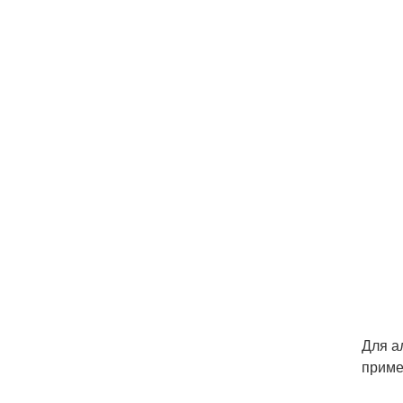
Для а
приме