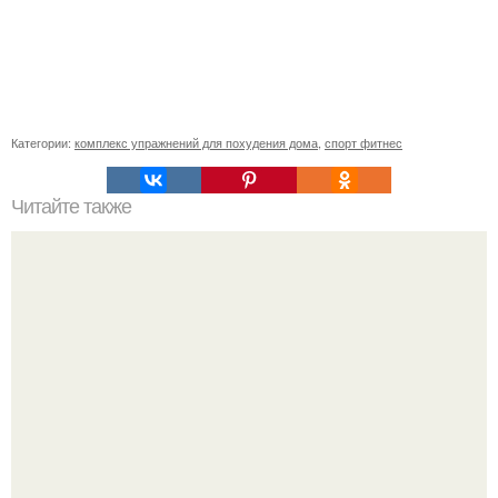
Категории:
комплекс упражнений для похудения дома
,
спорт фитнес
Читайте также
Мы празднуем международный день йоги вместе с
территорией фитнеса и министерством физической
культуры и спорта курской области!