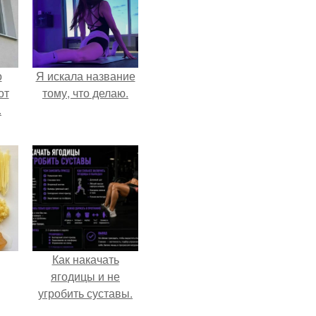
о
Я искала название
от
тому, что делаю.
.
Как накачать
ягодицы и не
угробить суставы.