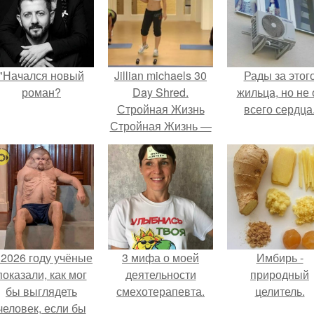
"Начался новый
Jillian michaels 30
Рады за этог
роман?
Day Shred.
жильца, но не 
Стройная Жизнь
всего сердца
Стройная Жизнь —
худеть легко!
 2026 году учёные
3 мифа о моей
Имбирь -
показали, как мог
деятельности
природный
бы выглядеть
смехотерапевта.
целитель.
человек, если бы