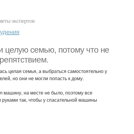
веты экспертов
худения
 целую семью, потому что не
препятствием.
ась целая семья, а выбраться самостоятельно у
лей, но они не могли попасть к дому.
л машину, на месте не было, поэтому все
 руками так, чтобы у спасательной машины