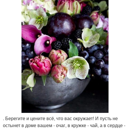
. Берегите и цените всё, что вас окружает! И пусть не
остынет в доме вашем - очаг, в кружке - чай, а в сердце -