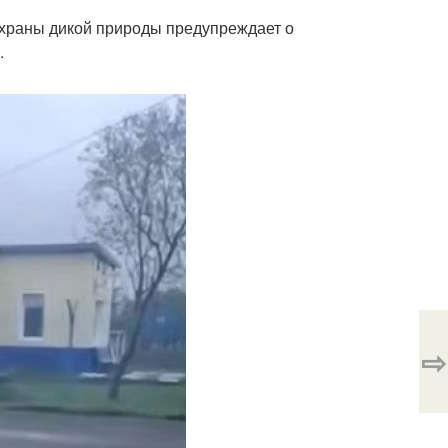
охраны дикой природы предупреждает о
.
⇨