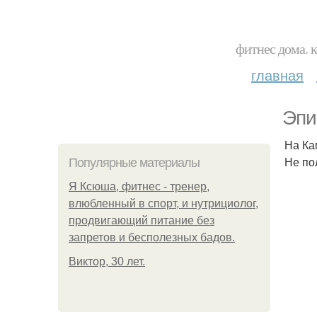
фитнес дома. 
главная
Эпи
На Ка
Не по
Популярные материалы
Я Ксюша, фитнес - тренер,
влюбленный в спорт, и нутрициолог,
продвигающий питание без
запретов и бесполезных бадов.
Виктор, 30 лет.