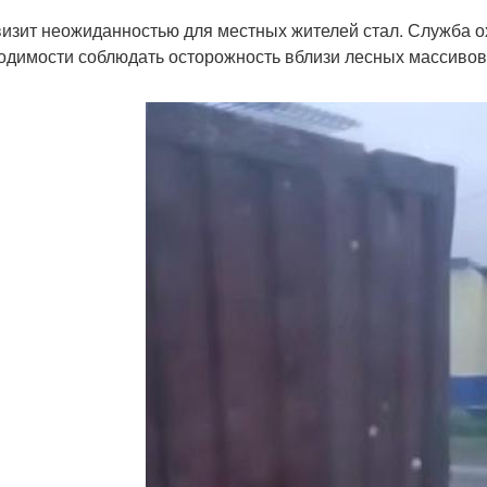
визит неожиданностью для местных жителей стал. Служба 
одимости соблюдать осторожность вблизи лесных массивов