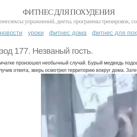
ФИТНЕС ДЛЯ ПОХУДЕНИЯ
комплексы упражнений, диеты, программы тренировок, со
новости
уроки
фитнес дома
фитнес для по
зод 177. Незваный гость.
мчатке произошел необычный случай. Бурый медведь подоше
лучив ответа, зверь осмотрел территорию вокруг дома. Затем