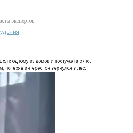
веты экспертов
худения
л к одному из домов и постучал в окно.
, потеряв интерес, он вернулся в лес.