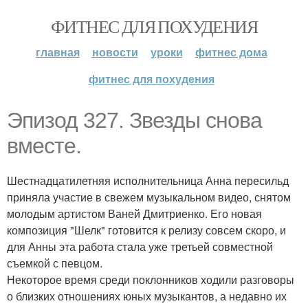
ФИТНЕС ДЛЯ ПОХУДЕНИЯ
главная
новости
уроки
фитнес дома
фитнес для похудения
Эпизод 327. Звезды снова
вместе.
Шестнадцатилетняя исполнительница Анна пересильд
приняла участие в свежем музыкальном видео, снятом
молодым артистом Ваней Дмитриенко. Его новая
композиция "Шелк" готовится к релизу совсем скоро, и
для Анны эта работа стала уже третьей совместной
съемкой с певцом.
Некоторое время среди поклонников ходили разговоры
о близких отношениях юных музыкантов, а недавно их