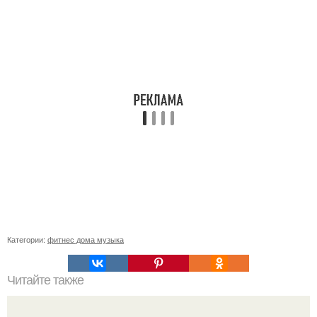
Категории:
фитнес дома музыка
Читайте также