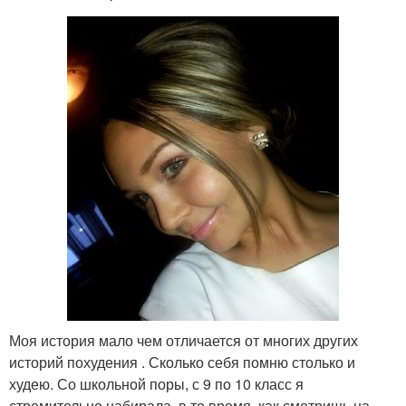
Моя история мало чем отличается от многих других
историй похудения . Сколько себя помню столько и
худею. Со школьной поры, с 9 по 10 класс я
стремительно набирала, в то время, как смотришь на