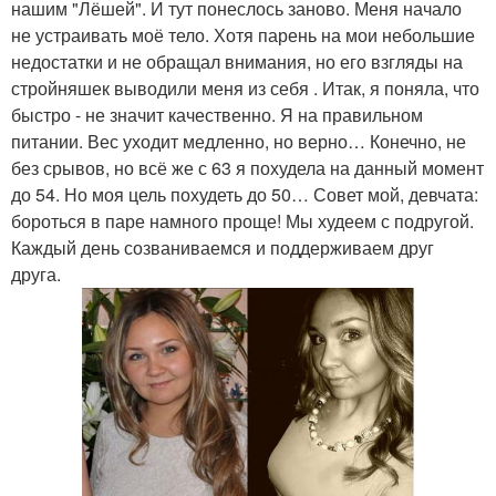
нашим "Лёшей". И тут понеслось заново. Меня начало
не устраивать моё тело. Хотя парень на мои небольшие
недостатки и не обращал внимания, но его взгляды на
стройняшек выводили меня из себя . Итак, я поняла, что
быстро - не значит качественно. Я на правильном
питании. Вес уходит медленно, но верно… Конечно, не
без срывов, но всё же с 63 я похудела на данный момент
до 54. Но моя цель похудеть до 50… Совет мой, девчата:
бороться в паре намного проще! Мы худеем с подругой.
Каждый день созваниваемся и поддерживаем друг
друга.