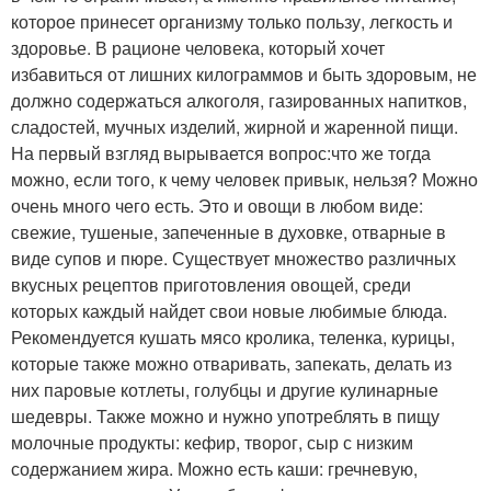
которое принесет организму только пользу, легкость и
здоровье. В рационе человека, который хочет
избавиться от лишних килограммов и быть здоровым, не
должно содержаться алкоголя, газированных напитков,
сладостей, мучных изделий, жирной и жаренной пищи.
На первый взгляд вырывается вопрос:что же тогда
можно, если того, к чему человек привык, нельзя? Можно
очень много чего есть. Это и овощи в любом виде:
свежие, тушеные, запеченные в духовке, отварные в
виде супов и пюре. Существует множество различных
вкусных рецептов приготовления овощей, среди
которых каждый найдет свои новые любимые блюда.
Рекомендуется кушать мясо кролика, теленка, курицы,
которые также можно отваривать, запекать, делать из
них паровые котлеты, голубцы и другие кулинарные
шедевры. Также можно и нужно употреблять в пищу
молочные продукты: кефир, творог, сыр с низким
содержанием жира. Можно есть каши: гречневую,