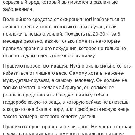
серьезный вред, который выливается в различные
заболевания.
Волшебного средства от ожирения нет! Избавиться от
лишнего веса можно, но только в том случае, если
приложить немало усилий. Похудеть на 20-30 кг за 6
месяцев реально, важно только помнить некоторые
правила правильного похудения, которое не только не
опасно, а даже очень полезно организму.
Правило первое: мотивация. Нужно очень сильно хотеть
избавиться от лишнего веса. Самому хотеть, не жене-
мужу-детям-друзьям, а самому человеку. Он должен не
только мечтать о желаемой фигуре, он должен ее
реально представлять. Следует найти у себя в
гардеробе какую-то вещь, в которую сейчас не влезешь,
а когда-то она была в пору, или приобрести новую вещь
такого размера, которого хочется достичь.
Правило второе: правильное питание. Не диета, которая
в чем-то ограничивает, а именно правильное питание,