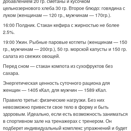
добавлением 20 гр. сметаны и кусочком
цельнозернового хлеба 30 гр. Второе блюдо: говядина с
луком (женщинам — 120 гр., мужчинам — 170гр.).
16:00 Полдник. Стакан кефира с жирностью не более
2.5%.
19:00 Ужин. Рыбные паровые котлеты (женщинам — 150
гр., мужчинам — 200гр.), 50 гр. морской капусты и 150 гр.
салата из свежих овощей.
Перед сном — стакан компота из сухофруктов без
сахара.
Энергетическая ценность суточного рациона для
женщин — 1405 кКал, для мужчин — 1589 кКал.
Правило третье: физические нагрузки. Без них
невозможно привести свое тело в форму и быть
здоровым. Идеально, если есть возможность заниматься
в спортивном зале на тренажерах с тренером. Он
подберет индивидуальный комплекс упражнений и будет