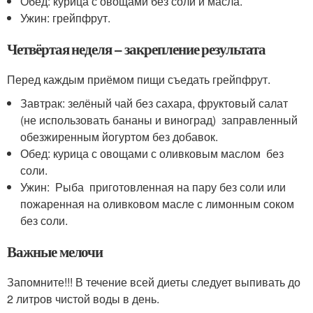
Обед: курица с овощами без соли и масла.
Ужин: грейпфрут.
Четвёртая неделя – закрепление результата
Перед каждым приёмом пищи съедать грейпфрут.
Завтрак: зелёный чай без сахара, фруктовый салат
(не использовать бананы и виноград) заправленный
обезжиренным йогуртом без добавок.
Обед: курица с овощами с оливковым маслом без
соли.
Ужин: Рыба приготовленная на пару без соли или
пожаренная на оливковом масле с лимонным соком
без соли.
Важные мелочи
Запомните!!! В течение всей диеты следует выпивать до
2 литров чистой воды в день.