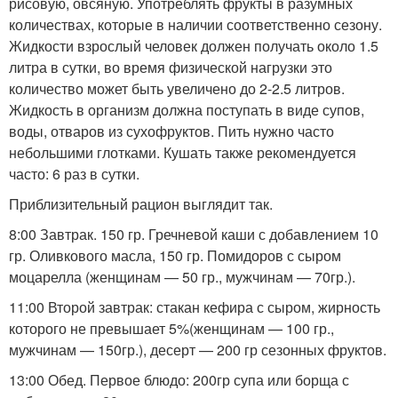
рисовую, овсяную. Употреблять фрукты в разумных
количествах, которые в наличии соответственно сезону.
Жидкости взрослый человек должен получать около 1.5
литра в сутки, во время физической нагрузки это
количество может быть увеличено до 2-2.5 литров.
Жидкость в организм должна поступать в виде супов,
воды, отваров из сухофруктов. Пить нужно часто
небольшими глотками. Кушать также рекомендуется
часто: 6 раз в сутки.
Приблизительный рацион выглядит так.
8:00 Завтрак. 150 гр. Гречневой каши с добавлением 10
гр. Оливкового масла, 150 гр. Помидоров с сыром
моцарелла (женщинам — 50 гр., мужчинам — 70гр.).
11:00 Второй завтрак: стакан кефира с сыром, жирность
которого не превышает 5%(женщинам — 100 гр.,
мужчинам — 150гр.), десерт — 200 гр сезонных фруктов.
13:00 Обед. Первое блюдо: 200гр супа или борща с