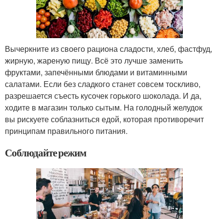
Вычеркните из своего рациона сладости, хлеб, фастфуд,
жирную, жареную пищу. Всё это лучше заменить
фруктами, запечёнными блюдами и витаминными
салатами. Если без сладкого станет совсем тоскливо,
разрешается съесть кусочек горького шоколада. И да,
ходите в магазин только сытым. На голодный желудок
вы рискуете соблазниться едой, которая противоречит
принципам правильного питания.
Соблюдайте режим