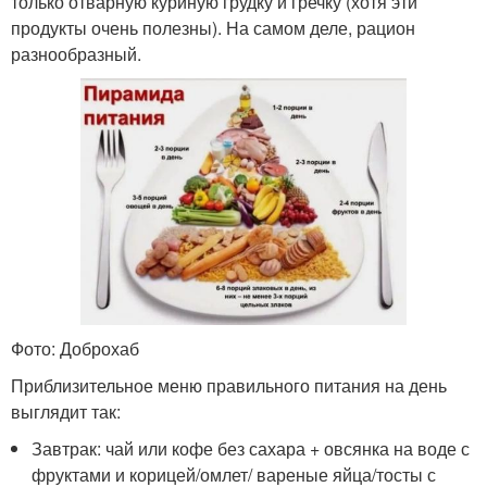
только отварную куриную грудку и гречку (хотя эти
продукты очень полезны). На самом деле, рацион
разнообразный.
Фото: Доброхаб
Приблизительное меню правильного питания на день
выглядит так:
Завтрак: чай или кофе без сахара + овсянка на воде с
фруктами и корицей/омлет/ вареные яйца/тосты с