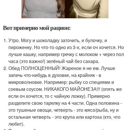
Вот примерно мой рацион:
Утро. Могу и шоколадку заточить, и булочку, и
пироженку. Но что-то одно из 3-х, если оч хочется. Но
лучше кашку, например гречку с молоком + через пол
часа (это важно!) зелёный чай без сахара.
Обед ПОЛНОЦЕННЫЙ! Жареное я не ем. Лучше
запечь что-нибудь в духовке, на крайняк - в
микроволновке. Например: рыбку со специями и
соевым соусом. НИКАКОГО МАЙОНЕЗА!!! (опять же
если оч хочется, то с чайную ложку). Примерно
разделите свою тарелку на 4 части. Одна половина -
это тушеные овощи, четверть - это мясо/рыба, ну и
остальная четверть - это крупа или картоха (кто, что
любит).