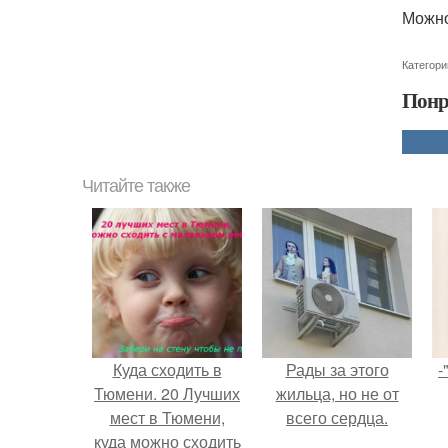
Можно
Категори
Понр
Читайте также
Куда сходить в
Рады за этого
-
Тюмени. 20 Лучших
жильца, но не от
мест в Тюмени,
всего сердца.
куда можно сходить