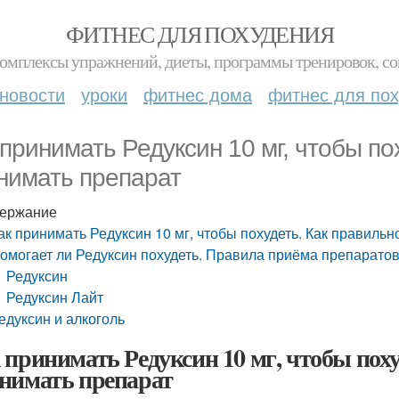
ФИТНЕС ДЛЯ ПОХУДЕНИЯ
комплексы упражнений, диеты, программы тренировок, со
новости
уроки
фитнес дома
фитнес для по
 принимать Редуксин 10 мг, чтобы по
нимать препарат
ержание
ак принимать Редуксин 10 мг, чтобы похудеть. Как правиль
омогает ли Редуксин похудеть. Правила приёма препаратов
Редуксин
Редуксин Лайт
едуксин и алкоголь
 принимать Редуксин 10 мг, чтобы пох
нимать препарат