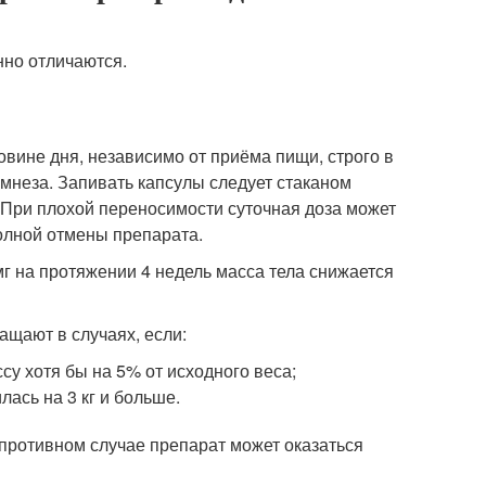
но отличаются.
овине дня, независимо от приёма пищи, строго в
амнеза. Запивать капсулы следует стаканом
. При плохой переносимости суточная доза может
полной отмены препарата.
мг на протяжении 4 недель масса тела снижается
щают в случаях, если:
су хотя бы на 5% от исходного веса;
лась на 3 кг и больше.
 противном случае препарат может оказаться