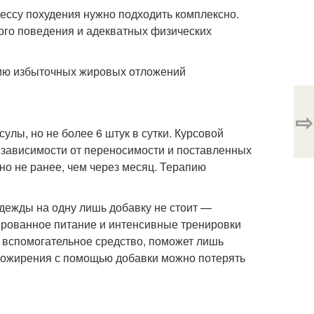
ессу похудения нужно подходить комплексно.
ого поведения и адекватных физических
нию избыточных жировых отложений
⇨
улы, но не более 6 штук в сутки. Курсовой
 зависимости от переносимости и поставленных
но не ранее, чем через месяц. Терапию
адежды на одну лишь добавку не стоит —
ированное питание и интенсивные тренировки
к вспомогательное средство, поможет лишь
е ожирения с помощью добавки можно потерять