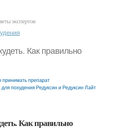
веты экспертов
худения
худеть. Как правильно
но принимать препарат
 для похудения Редуксин и Редуксин Лайт
удеть. Как правильно