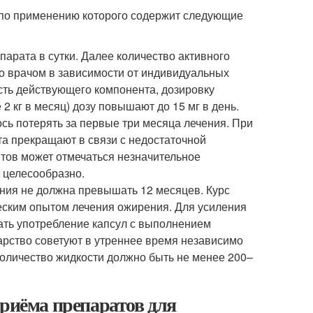
я по применению которого содержит следующие
парата в сутки. Далее количество активного
о врачом в зависимости от индивидуальных
сть действующего компонента, дозировку
 кг в месяц) дозу повышают до 15 мг в день.
ось потерять за первые три месяца лечения. При
а прекращают в связи с недостаточной
нтов может отмечаться незначительное
е целесообразно.
ния не должна превышать 12 месяцев. Курс
еским опытом лечения ожирения. Для усиления
ать употребление капсул с выполнением
арство советуют в утреннее время независимо
количество жидкости должно быть не менее 200–
приёма препаратов для