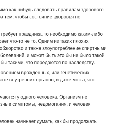
димо как-нибудь следовать правилам здорового
за тем, чтобы состояние здоровья не
а требует праздника, то необходимо каким-либо
ает что-то не то. Одним из таких плохих
 обжорство и также злоупотребление спиртными
аболеваний, и может быть это бы не было такой
бы такими, что передаются по наследству.
кновением врожденных, или генетических
оте внутренних органов, и даже мозга, что
чаются у одного человека. Организм не
азные симптомы, недомогания, и человек
еловек начинает думать, как бы продолжать