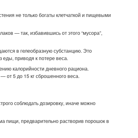
стения не только богаты клетчаткой и пищевыми
лаков — так, избавившись от этого “мусора”,
щаются в гелеобразную субстанцию. Это
 еды, приводя к потере веса.
ению калорийности дневного рациона.
 — от 5 до 15 кг сброшенного веса.
строго соблюдать дозировку, иначе можно
ма пищи, предварительно растворив порошок в