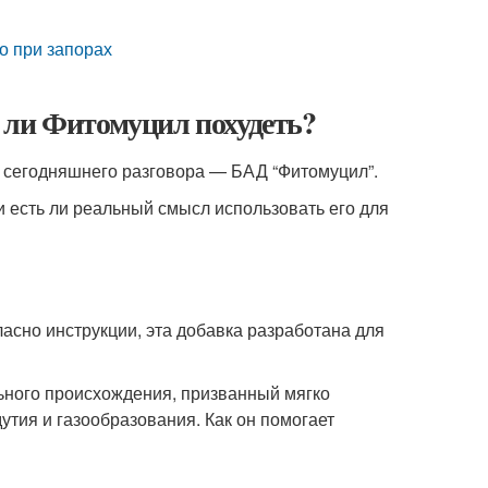
 при запорах
 ли Фитомуцил похудеть?
о сегодняшнего разговора — БАД “Фитомуцил”.
 и есть ли реальный смысл использовать его для
асно инструкции, эта добавка разработана для
льного происхождения, призванный мягко
утия и газообразования. Как он помогает