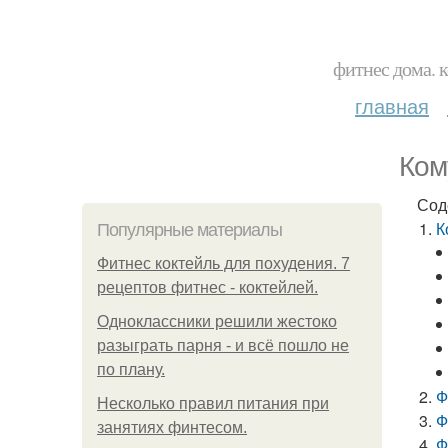
фитнес дома. 
главная
Ком
Сод
К
Популярные материалы
Фитнес коктейль для похудения. 7
рецептов фитнес - коктейлей.
Одноклассники решили жестоко
разыграть парня - и всё пошло не
по плану.
Ф
Несколько правил питания при
Ф
занятиях финтесом.
Ф