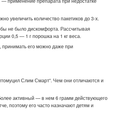
ы — применение препарата при недостатке
но увеличить количество пакетиков до 3-х.
тобы не было дискомфорта. Рассчитывая
ии 0,5 — 1 г порошка на 1 кг веса.
, принимать его можно даже при
итомуцил Слим Смарт”. Чем они отличаются и
более активный — в нем 6 грамм действующего
че, поэтому его часто назначают детям и