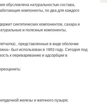
ия обусловлена натуральностью состава,
работающие компоненты, по два для каждого
держит синтетических компонентов, сахара и
натуральные и полезные компоненты,
етчатка) , представленные в виде оболочки
кна» был использован в 1953 году. Сегодня под
ость к перевариванию и адсорбции в
ереоценить:
елудочной железы и желчного пузыря;