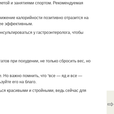
диетой и занятиями спортом. Рекомендуемая
Снижение калорийности позитивно отразится на
лее эффективным.
нсультироваться у гастроэнтеролога, чтобы
тов при похудении, не только сбросить вес, но
. Но важно помнить, что “все — яд и все —
уйте его на благо.
ься красивыми и стройными, ведь сейчас для
⇨