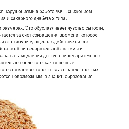
ся нарушениями в работе ЖКТ, снижением
я и сахарного диабета 2 типа.
в размерах. Это обуславливает чувство сытости,
игается за счет сокращения времени, которое
вают стимулирующее воздействие на рост
абота всей пищеварительной системы и
ована на замедлении доступа пищеварительных
ительно после того, как кишечные
того снижается скорость всасывания простых
ается невозможным, а значит, образования