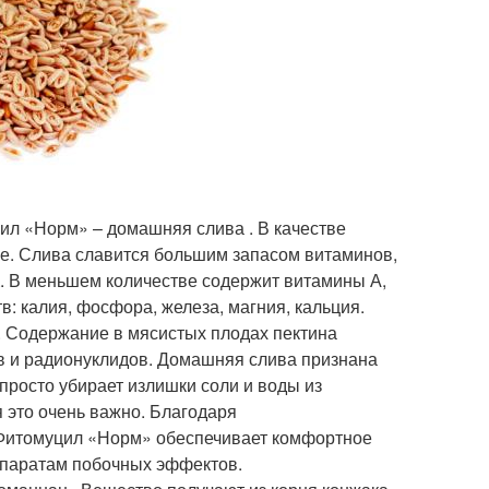
ил «Норм» – домашняя слива . В качестве
е. Слива славится большим запасом витаминов,
 К. В меньшем количестве содержит витамины А,
: калия, фосфора, железа, магния, кальция.
. Содержание в мясистых плодах пектина
в и радионуклидов. Домашняя слива признана
просто убирает излишки соли и воды из
 это очень важно. Благодаря
) Фитомуцил «Норм» обеспечивает комфортное
епаратам побочных эффектов.