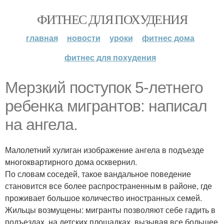
ФИТНЕС ДЛЯ ПОХУДЕНИЯ
главная
новости
уроки
фитнес дома
фитнес для похудения
Мерзкий поступок 5-летнего
ребенка мигрантов: написал
на ангела.
Малолетний хулиган изображение ангела в подъезде
многоквартирного дома осквернил.
По словам соседей, такое вандальное поведение
становится все более распространенным в районе, где
проживает большое количество иностранных семей.
Жильцы возмущены: мигранты позволяют себе гадить в
подъездах, на детских площадках, вызывая все большее