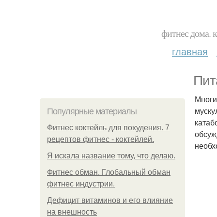
фитнес дома. 
главная
Пит
Многи
муску
Популярные материалы
катаб
Фитнес коктейль для похудения. 7
обсуж
рецептов фитнес - коктейлей.
необх
Я искала название тому, что делаю.
Фитнес обман. Глобальный обман
фитнес индустрии.
Дефицит витаминов и его влияние
на внешность