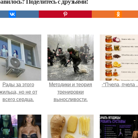
авилось? Поделитесь с друзьями!
Рады за этого
Методики и теория
-"Пчела, пчела 
жильца, но не от
тренировки
всего сердца.
выносливости.