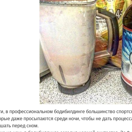
ати, в профессиональном бодибилдинге большинство спорт
орые даже просыпаются среди ночи, чтобы не дать процесс
ушать перед сном.