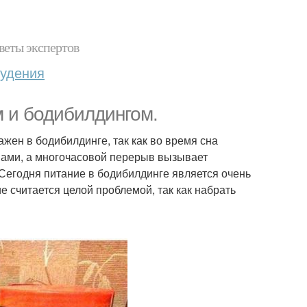
веты экспертов
худения
м и бодибилдингом.
жен в бодибилдинге, так как во время сна
вами, а многочасовой перерыв вызывает
Сегодня питание в бодибилдинге является очень
 считается целой проблемой, так как набрать