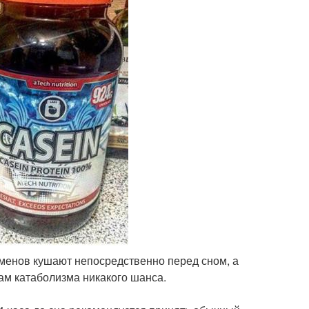
сменов кушают непосредственно перед сном, а
ам катаболизма никакого шанса.