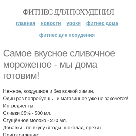
ФИТНЕС ДЛЯ ПОХУДЕНИЯ
главная
новости
уроки
фитнес дома
фитнес для похудения
Самое вкусное сливочное
мороженое - мы дома
готовим!
Нежное, воздушное и без всякой химии.
Один раз попробуешь - и магазинное уже не захочется!
Ингредиенты:
Сливки 35% - 500 мл.
Сгущённое молоко - 270 мл.
Добавки - по вкусу (ягоды, шоколад, орехи).
Приготовление: