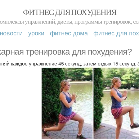
ФИТНЕС ДЛЯ ПОХУДЕНИЯ
комплексы упражнений, диеты, программы тренировок, со
новости
уроки
фитнес дома
фитнес для по
арная тренировка для похудения?
няй каждое упражнение 45 секунд, затем отдых 15 секунд, 3