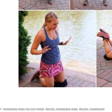
и:
тренировки дома для похудения
,
фитнес тренировка дома
,
фитнес упражнения