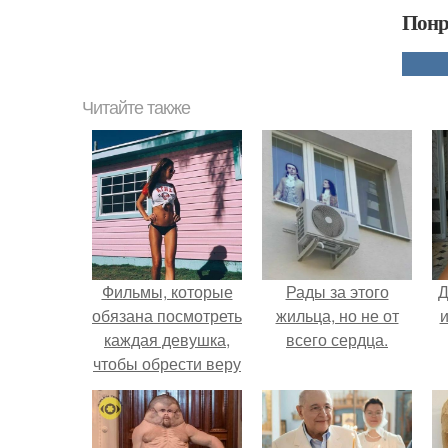
Понр
Читайте также
Фильмы, которые
Рады за этого
Д
обязана посмотреть
жильца, но не от
и
каждая девушка,
всего сердца.
чтобы обрести веру
в себя?