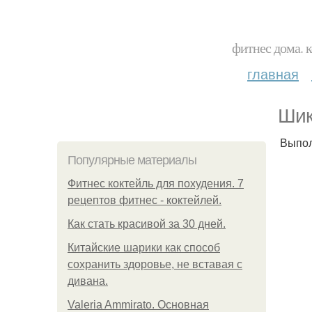
фитнес дома. 
главная
Шик
Выпол
Популярные материалы
Фитнес коктейль для похудения. 7
рецептов фитнес - коктейлей.
Как стать красивой за 30 дней.
Китайские шарики как способ
сохранить здоровье, не вставая с
дивана.
Valeria Ammirato. Основная