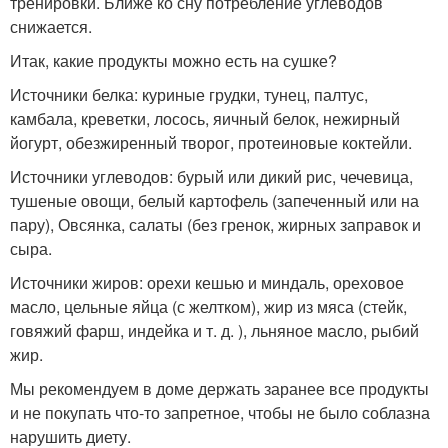
тренировки. Ближе ко сну потребление углеводов
снижается.
Итак, какие продукты можно есть на сушке?
Источники белка: куриные грудки, тунец, палтус,
камбала, креветки, лосось, яичный белок, нежирный
йогурт, обезжиренный творог, протеиновые коктейли.
Источники углеводов: бурый или дикий рис, чечевица,
тушеные овощи, белый картофель (запеченный или на
пару), Овсянка, салаты (без гренок, жирных заправок и
сыра.
Источники жиров: орехи кешью и миндаль, ореховое
масло, цельные яйца (с желтком), жир из мяса (стейк,
говяжий фарш, индейка и т. д. ), льняное масло, рыбий
жир.
Мы рекомендуем в доме держать заранее все продукты
и не покупать что-то запретное, чтобы не было соблазна
нарушить диету.