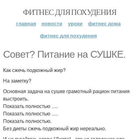
ФИТНЕС ДЛЯ ПОХУДЕНИЯ
главная
новости
уроки
фитнес дома
фитнес для похудения
Совет? Питание на СУШКЕ.
Как сжечь подкожный жир?
На заметку?
Основная задача на сушке грамотный рацион питания
выстроить.
Показать полностью ….
Показать полностью ….
Показать полностью.
Без диеты сжечь подкожный жир нереально.
И не пугайтесь слова "Диета" - это не голодание или