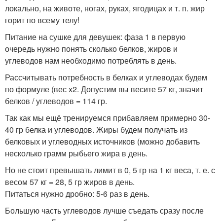
локально, на животе, ногах, руках, ягодицах и т. п. жир
горит по всему телу!
Питание на сушке для девушек: фаза 1 в первую
очередь нужно понять сколько белков, жиров и
углеводов нам необходимо потреблять в день.
Рассчитывать потребность в белках и углеводах будем
по формуле (вес x2. Допустим вы весите 57 кг, значит
белков / углеводов = 114 гр.
Так как мы ещё тренируемся прибавляем примерно 30-
40 гр белка и углеводов. Жиры будем получать из
белковых и углеводных источников (можно добавить
несколько грамм рыбьего жира в день.
Но не стоит превышать лимит в 0, 5 гр на 1 кг веса, т. е. с
весом 57 кг = 28, 5 гр жиров в день.
Питаться нужно дробно: 5-6 раз в день.
Большую часть углеводов лучше съедать сразу после