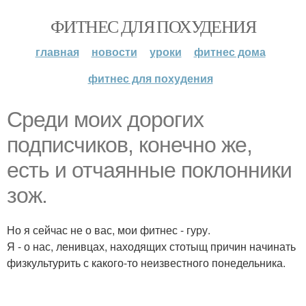
ФИТНЕС ДЛЯ ПОХУДЕНИЯ
главная
новости
уроки
фитнес дома
фитнес для похудения
Среди моих дорогих
подписчиков, конечно же,
есть и отчаянные поклонники
зож.
Но я сейчас не о вас, мои фитнес - гуру.
Я - о нас, ленивцах, находящих стотыщ причин начинать
физкультурить с какого-то неизвестного понедельника.