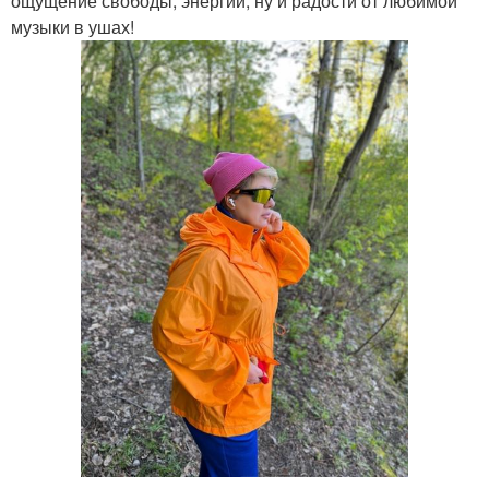
ощущение свободы, энергии, ну и радости от любимой
музыки в ушах!