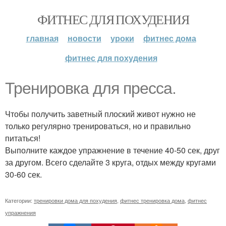
ФИТНЕС ДЛЯ ПОХУДЕНИЯ
главная
новости
уроки
фитнес дома
фитнес для похудения
Тренировка для пресса.
Чтобы получить заветный плоский живот нужно не
только регулярно тренироваться, но и правильно
питаться!
Выполните каждое упражнение в течение 40-50 сек, друг
за другом. Всего сделайте 3 круга, отдых между кругами
30-60 сек.
Категории:
тренировки дома для похудения
,
фитнес тренировка дома
,
фитнес
упражнения