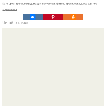
Категории:
тренировки дома для похудения
,
фитнес тренировка дома
,
фитнес
упражнения
Читайте также
Упражнения для стоп!