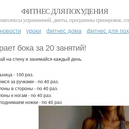
ФИТНЕС ДЛЯ ПОХУДЕНИЯ
комплексы упражнений, диеты, программы тренировок, со
новости
уроки
фитнес дома
фитнес для по
рает бока за 20 занятий!
ай на стену и занимайся каждый день.
ьница - 100 раз.
емся за ручками - по 40 раз.
лоны в стороны - по 40 раз.
лоны к ногам - по 40 раз.
 поднимаем ножки - по 40 раз