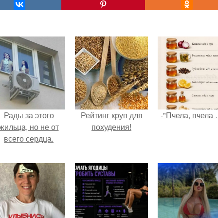
Рады за этого
Рейтинг круп для
-"Пчела, пчела 
жильца, но не от
похудения!
всего сердца.