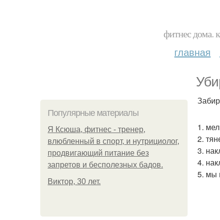
фитнес дома. 
главная
Уби
Забир
Популярные материалы
1. мел
Я Ксюша, фитнес - тренер,
2. тян
влюбленный в спорт, и нутрициолог,
3. нак
продвигающий питание без
4. нак
запретов и бесполезных бадов.
5. мы
Виктор, 30 лет.