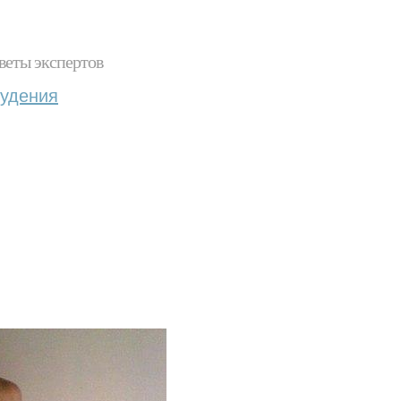
веты экспертов
худения