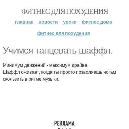
ФИТНЕС ДЛЯ ПОХУДЕНИЯ
главная
новости
уроки
фитнес дома
фитнес для похудения
Учимся танцевать шаффл.
Минимум движений - максимум драйва.
Шаффл оживает, когда ты просто позволяешь ногам
скользить в ритме музыки.