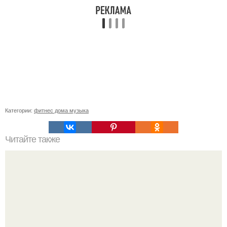
Категории:
фитнес дома музыка
Читайте также