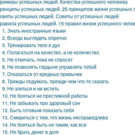
римеры успешных людей. Качества успешного человека
ринципы успешных людей. 25 принципов жизни успешных 
оветы успешных людей. Советы от успешных людей
равила успешных людей. 15 правил жизни успешного чело
1. Знать иностранные языки
2. Всегда выглядеть опрятно
3. Тренировать тело и дух
4. Полагаться на качество, а не количество
5. Не отвечать, пока не спросят
6. Не позволять гордыне управлять тобой
7. Отказаться от вредных привычек
8. Трижды подумать, прежде чем что-то сказать
9. Не злиться и не мстить
10. Не бояться не престижной работы
11. Не забывать про здоровый сон
12. Быть готовым показать себя
13. Смириться с тем, что жизнь несправедлива
14. Не бояться быть не таким, как все
15. Не брать денег в долг