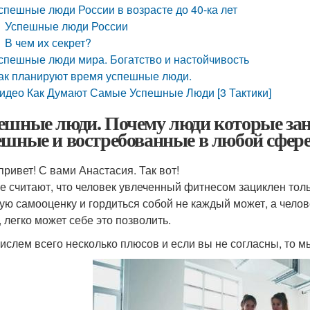
спешные люди России в возрасте до 40-ка лет
Успешные люди России
В чем их секрет?
спешные люди мира. Богатство и настойчивость
ак планируют время успешные люди.
идео Как Думают Самые Успешные Люди [3 Тактики]
ешные люди. Почему люди которые зан
ешные и востребованные в любой сфере
привет! С вами Анастасия. Так вот!
е считают, что человек увлеченный фитнесом зациклен толь
ую самооценку и гордиться собой не каждый может, а чело
, легко может себе это позволить.
ислем всего несколько плюсов и если вы не согласны, то 