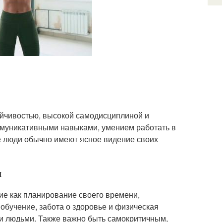
йчивостью, высокой самодисциплиной и
муникативными навыками, умением работать в
е люди обычно имеют ясное видение своих
м
ие как планирование своего времени,
 обучение, забота о здоровье и физическая
и людьми. Также важно быть самокритичным,