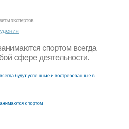
веты экспертов
худения
занимаются спортом всегда
бой сфере деятельности.
всегда будут успешные и востребованные в
занимаются спортом