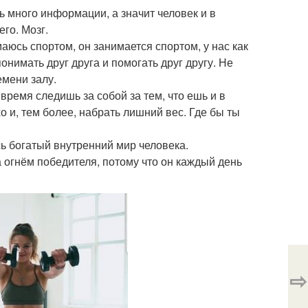
ь много информации, а значит человек и в
го. Мозг.
аюсь спортом, он занимается спортом, у нас как
имать друг друга и помогать друг другу. Не
емени залу.
время следишь за собой за тем, что ешь и в
о и, тем более, набрать лишний вес. Где бы ты
сь богатый внутренний мир человека.
а огнём победителя, потому что он каждый день
⇨