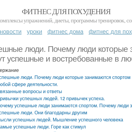
ФИТНЕС ДЛЯ ПОХУДЕНИЯ
комплексы упражнений, диеты, программы тренировок, со
новости
уроки
фитнес дома
фитнес для по
ешные люди. Почему люди которые 
ут успешные и востребованные в лю
ержание
спешные люди. Почему люди которые занимаются спортом 
юбой сфере деятельности.
вязанные вопросы и ответы
ривычки успешных людей. 12 привычек успеха.
очему успешные люди занимаются спортом. Почему люди 
спешные люди. Они благодарны другим
ысли успешных людей. Мышление успешного человека
амые успешные люди. Горе как стимул