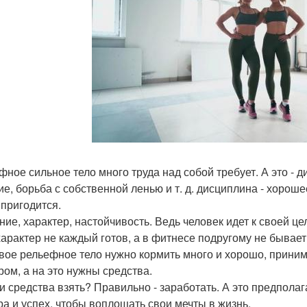
фное сильное тело много труда над собой требует. А это - 
ие, борьба с собственной ленью и т. д. дисциплина - хорошее
 пригодится.
ние, характер, настойчивость. Ведь человек идет к своей це
характер не каждый готов, а в фитнесе подругому не бывает
вое рельефное тело нужно кормить много и хорошо, приним
ром, а на это нужны средства.
ти средства взять? Правильно - заработать. А это предполага
ра и успех, чтобы воплощать свои мечты в жизнь.