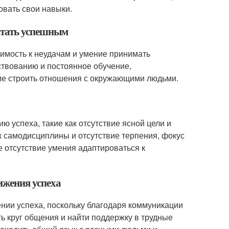
овать свои навыки.
 стать успешным
пимость к неудачам и умение принимать
твованию и постоянное обучение,
ение строить отношения с окружающими людьми.
ю успеха, такие как отсутствие ясной цели и
к самодисциплины и отсутствие терпения, фокус
е отсутствие умения адаптироваться к
ижения успеха
нии успеха, поскольку благодаря коммуникации
ь круг общения и найти поддержку в трудные