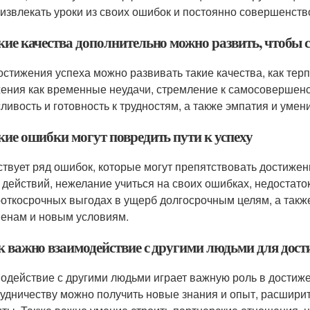
 извлекать уроки из своих ошибок и постоянно совершенств
акие качества дополнительно можно развить, чтобы
остижения успеха можно развивать такие качества, как тер
ения как временные неудачи, стремление к самосовершенс
ливость и готовность к трудностям, а также эмпатия и ум
кие ошибки могут повредить пути к успеху
твует ряд ошибок, которые могут препятствовать достижени
 действий, нежелание учиться на своих ошибках, недостато
роткосрочных выгодах в ущерб долгосрочным целям, а такж
енам и новым условиям.
ак важно взаимодействие с другими людьми для дост
одействие с другими людьми играет важную роль в достиже
рудничеству можно получить новые знания и опыт, расширит