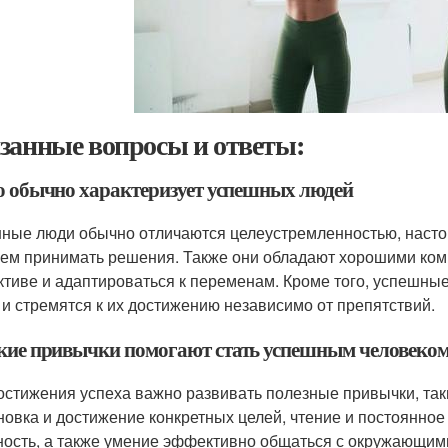
занные вопросы и ответы:
то обычно характеризует успешных людей
ные люди обычно отличаются целеустремленностью, насто
ем принимать решения. Также они обладают хорошими ком
ктиве и адаптироваться к переменам. Кроме того, успешны
 и стремятся к их достижению независимо от препятствий.
акие привычки помогают стать успешным человеко
остижения успеха важно развивать полезные привычки, так
новка и достижение конкретных целей, чтение и постоянное
ность, а также умение эффективно общаться с окружающим