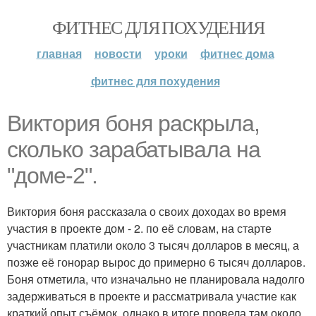
ФИТНЕС ДЛЯ ПОХУДЕНИЯ
главная
новости
уроки
фитнес дома
фитнес для похудения
Виктория боня раскрыла,
сколько зарабатывала на
"доме-2".
Виктория боня рассказала о своих доходах во время
участия в проекте дом - 2. по её словам, на старте
участникам платили около 3 тысяч долларов в месяц, а
позже её гонорар вырос до примерно 6 тысяч долларов.
Боня отметила, что изначально не планировала надолго
задерживаться в проекте и рассматривала участие как
краткий опыт съёмок, однако в итоге провела там около