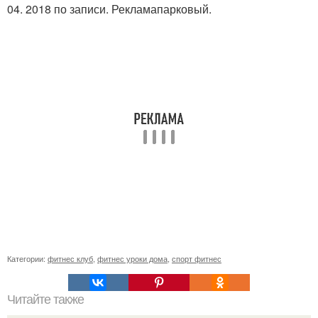
04. 2018 по записи. Рекламапарковый.
Категории:
фитнес клуб
,
фитнес уроки дома
,
спорт фитнес
Читайте также