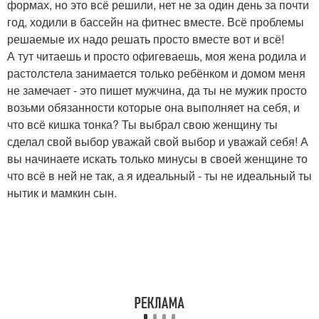
формах, но это всё решили, нет не за один день за почти
год, ходили в бассейн на фитнес вместе. Всё проблемы
решаемые их надо решать просто вместе вот и всё!
А тут читаешь и просто офигеваешь, моя жена родила и
растолстела занимается только ребёнком и домом меня
не замечает - это пишет мужчина, да ты не мужик просто
возьми обязанности которые она выполняет на себя, и
что всё кишка тонка? Ты выбрал свою женщину ты
сделал свой выбор уважай свой выбор и уважай себя! А
вы начинаете искать только минусы в своей женщине то
что всё в ней не так, а я идеальный - ты не идеальный ты
нытик и мамкин сын.