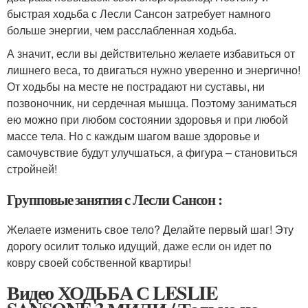
быстрая ходьба с Лесли Сансон затребует намного
больше энергии, чем расслабленная ходьба.
А значит, если вы действительно желаете избавиться от
лишнего веса, то двигаться нужно уверенно и энергично!
От ходьбы на месте не пострадают ни суставы, ни
позвоночник, ни сердечная мышца. Поэтому заниматься
ею можно при любом состоянии здоровья и при любой
массе тела. Но с каждым шагом ваше здоровье и
самочувствие будут улучшаться, а фигура – становиться
стройней!
Групповые занятия с Лесли Сансон :
Желаете изменить свое тело? Делайте первый шаг! Эту
дорогу осилит только идущий, даже если он идет по
ковру своей собственной квартиры!
Видео ХОДЬБА С LESLIE