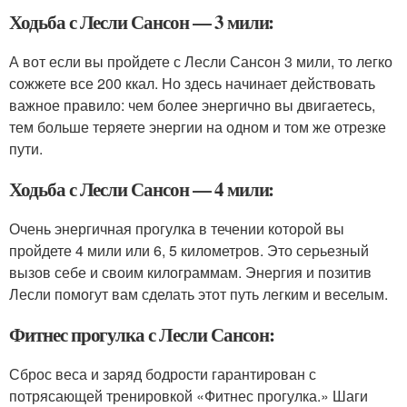
Ходьба с Лесли Сансон — 3 мили:
А вот если вы пройдете с Лесли Сансон 3 мили, то легко
сожжете все 200 ккал. Но здесь начинает действовать
важное правило: чем более энергично вы двигаетесь,
тем больше теряете энергии на одном и том же отрезке
пути.
Ходьба с Лесли Сансон — 4 мили:
Очень энергичная прогулка в течении которой вы
пройдете 4 мили или 6, 5 километров. Это серьезный
вызов себе и своим килограммам. Энергия и позитив
Лесли помогут вам сделать этот путь легким и веселым.
Фитнес прогулка с Лесли Сансон:
Сброс веса и заряд бодрости гарантирован с
потрясающей тренировкой «Фитнес прогулка.» Шаги