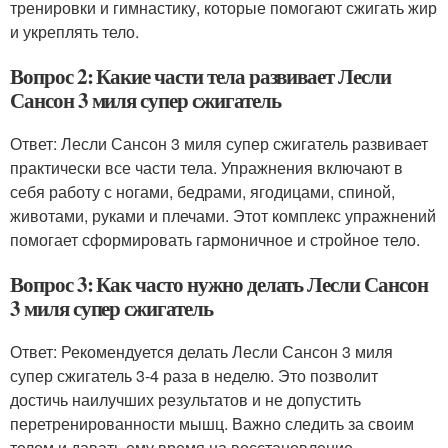
тренировки и гимнастику, которые помогают сжигать жир
и укреплять тело.
Вопрос 2: Какие части тела развивает Лесли
Сансон 3 миля супер сжигатель
Ответ: Лесли Сансон 3 миля супер сжигатель развивает
практически все части тела. Упражнения включают в
себя работу с ногами, бедрами, ягодицами, спиной,
животами, руками и плечами. Этот комплекс упражнений
помогает сформировать гармоничное и стройное тело.
Вопрос 3: Как часто нужно делать Лесли Сансон
3 миля супер сжигатель
Ответ: Рекомендуется делать Лесли Сансон 3 миля
супер сжигатель 3-4 раза в неделю. Это позволит
достичь наилучших результатов и не допустить
перетренированности мышц. Важно следить за своим
телом и давать ему время на восстановление.