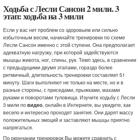
Ходьба с Лесли Сансон 2 мили. 3
этап: ходьба на 3 мили
Если у вас нет проблем со здоровьем или сильно
избыточным весом, начинайте тренировки по схеме
Лесли Сансон именно с этой ступени. Она предполагает
адекватную нагрузку, при которой задействуются
мышцы живота, ног, спины, рук. Темп здесь, в сравнении
с предыдущими двумя этапами, гораздо более
ритмичный, длительность тренировки составляет 51
минуту. Шаги выполняют не только на месте, но и в
разные стороны, с приседами, прыжками, махами
руками и поворотами туловища. Изучите ходьбу с Лесли
3 мили по
видео
, онлайн в Интернете, вы увидите, как
весело и интересно проходят занятия. Они дарят массу
положительных эмоций и заставляют мышцы приятно
напрягаться.
По окончании тренировок Вы можете сравнить с