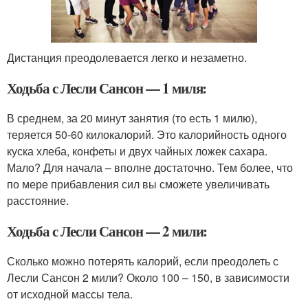
Дистанция преодолевается легко и незаметно.
Ходьба с Лесли Сансон — 1 миля:
В среднем, за 20 минут занятия (то есть 1 милю),
теряется 50-60 килокалорий. Это калорийность одного
куска хлеба, конфеты и двух чайных ложек сахара.
Мало? Для начала – вполне достаточно. Тем более, что
по мере прибавления сил вы сможете увеличивать
расстояние.
Ходьба с Лесли Сансон — 2 мили:
Сколько можно потерять калорий, если преодолеть с
Лесли Сансон 2 мили? Около 100 – 150, в зависимости
от исходной массы тела.