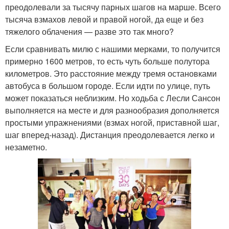
преодолевали за тысячу парных шагов на марше. Всего
тысяча взмахов левой и правой ногой, да еще и без
тяжелого облачения — разве это так много?
Если сравнивать милю с нашими мерками, то получится
примерно 1600 метров, то есть чуть больше полутора
километров. Это расстояние между тремя остановками
автобуса в большом городе. Если идти по улице, путь
может показаться неблизким. Но ходьба с Лесли Сансон
выполняется на месте и для разнообразия дополняется
простыми упражнениями (взмах ногой, приставной шаг,
шаг вперед-назад). Дистанция преодолевается легко и
незаметно.