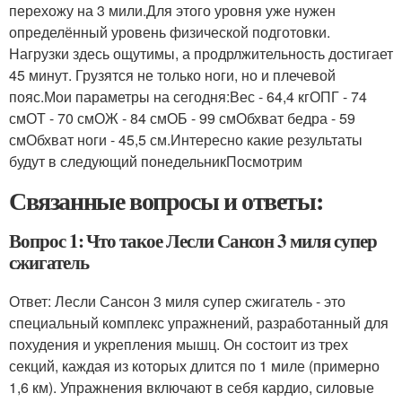
перехожу на 3 мили.Для этого уровня уже нужен
определённый уровень физической подготовки.
Нагрузки здесь ощутимы, а продрлжительность достигает
45 минут. Грузятся не только ноги, но и плечевой
пояс.Мои параметры на сегодня:Вес - 64,4 кгОПГ - 74
смОТ - 70 смОЖ - 84 смОБ - 99 смОбхват бедра - 59
смОбхват ноги - 45,5 см.Интересно какие результаты
будут в следующий понедельникПосмотрим
Связанные вопросы и ответы:
Вопрос 1: Что такое Лесли Сансон 3 миля супер
сжигатель
Ответ: Лесли Сансон 3 миля супер сжигатель - это
специальный комплекс упражнений, разработанный для
похудения и укрепления мышц. Он состоит из трех
секций, каждая из которых длится по 1 миле (примерно
1,6 км). Упражнения включают в себя кардио, силовые