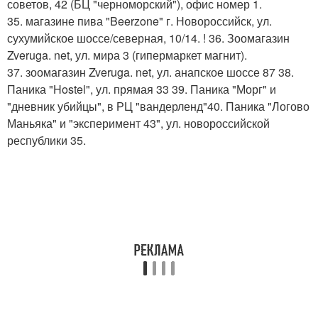
советов, 42 (БЦ "черноморский"), офис номер 1.
35. магазине пива "Beerzone" г. Новороссийск, ул.
сухумийское шоссе/северная, 10/14. ! 36. Зоомагазин
Zveruga. net, ул. мира 3 (гипермаркет магнит).
37. зоомагазин Zveruga. net, ул. анапское шоссе 87 38.
Паника "Hostel", ул. прямая 33 39. Паника "Морг" и
"дневник убийцы", в РЦ "вандерленд"40. Паника "Логово
Маньяка" и "эксперимент 43", ул. новороссийской
республики 35.