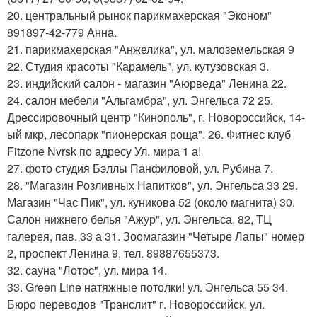
20. центральный рынок парикмахерская "Эконом"
891897-42-779 Анна.
21. парикмахерская "Анжелика", ул. малоземельская 9
22. Студия красоты "Карамель", ул. кутузовская 3.
23. индийский салон - магазин "Аюрведа" Ленина 22.
24. салон мебели "Альгамбра", ул. Энгельса 72 25.
Дрессировочный центр "Кинополь", г. Новороссийск, 14-
ый мкр, лесопарк "пионерская роща". 26. Фитнес клуб
Fitzone Nvrsk по адресу Ул. мира 1 а!
27. фото студия Бэллы Панфиловой, ул. Рубина 7.
28. "Магазин Розливных Напитков", ул. Энгельса 33 29.
Магазин "Час Пик", ул. куникова 52 (около магнита) 30.
Салон нижнего белья "Ажур", ул. Энгельса, 82, ТЦ
галерея, пав. 33 а 31. Зоомагазин "Четыре Лапы" номер
2, проспект Ленина 9, тел. 89887655373.
32. сауна "Лотос", ул. мира 14.
33. Green Line натяжные потолки! ул. Энгельса 55 34.
Бюро переводов "Транслит" г. Новороссийск, ул.