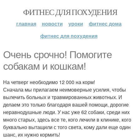
ФИТНЕС ДЛЯ ПОХУДЕНИЯ
главная
новости
уроки
фитнес дома
фитнес для похудения
Очень срочно! Помогите
собакам и кошкам!
На четверг необходимо 12 000 на корм!
Сначала мы прилагаем неимоверные усилия, чтобы
вылечить больных и травмированных животных. И
делаем это только благодаря вашей помощи, дорогие
неравнодушные люди. У нас уже 62 собаки, среди них
много старых, здесь все те, кого лечили в клинике, кого
буквально вытащили с того света, кому дали еще один
шанс, их нужно кормить!