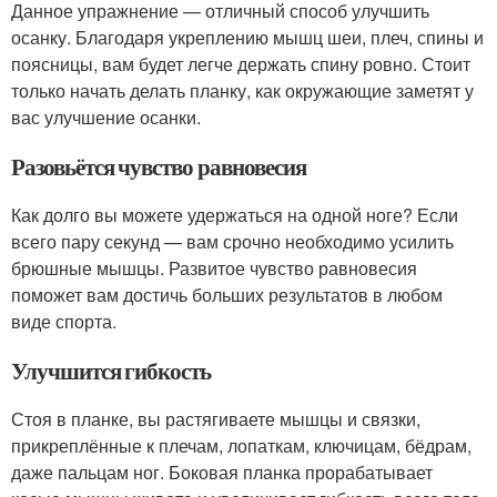
Данное упражнение — отличный способ улучшить
осанку. Благодаря укреплению мышц шеи, плеч, спины и
поясницы, вам будет легче держать спину ровно. Стоит
только начать делать планку, как окружающие заметят у
вас улучшение осанки.
Разовьётся чувство равновесия
Как долго вы можете удержаться на одной ноге? Если
всего пару секунд — вам срочно необходимо усилить
брюшные мышцы. Развитое чувство равновесия
поможет вам достичь больших результатов в любом
виде спорта.
Улучшится гибкость
Стоя в планке, вы растягиваете мышцы и связки,
прикреплённые к плечам, лопаткам, ключицам, бёдрам,
даже пальцам ног. Боковая планка прорабатывает