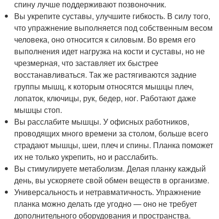
спину лучше поддерживают позвоночник.
Вы укрепите суставы, улучшите гибкость. В силу того,
что упражнение выполняется под собственным весом
человека, оно относится к силовым. Во время его
выполнения идет нагрузка на кости и суставы, но не
чрезмерная, что заставляет их быстрее
восстанавливаться. Так же растягиваются задние
группы мышц, к которым относятся мышцы плеч,
лопаток, ключицы, рук, бедер, ног. Работают даже
мышцы стоп.
Вы расслабите мышцы. У офисных работников,
проводящих много времени за столом, больше всего
страдают мышцы, шеи, плеч и спины. Планка поможет
их не только укрепить, но и расслабить.
Вы стимулируете метаболизм. Делая планку каждый
день, вы ускоряете свой обмен веществ в организме.
Универсальность и нетравматичность. Упражнение
планка можно делать где угодно — оно не требует
дополнительного оборудования и пространства.