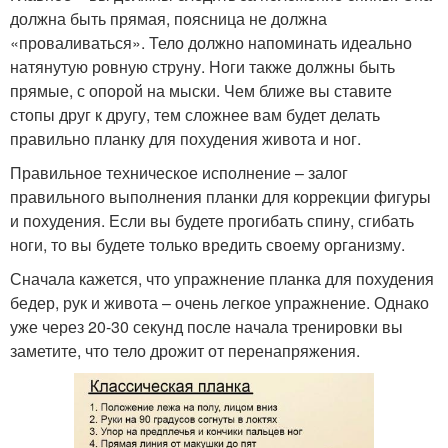
должна быть прямая, поясница не должна
«проваливаться». Тело должно напоминать идеально
натянутую ровную струну. Ноги также должны быть
прямые, с опорой на мыски. Чем ближе вы ставите
стопы друг к другу, тем сложнее вам будет делать
правильно планку для похудения живота и ног.
Правильное техническое исполнение – залог
правильного выполнения планки для коррекции фигуры
и похудения. Если вы будете прогибать спину, сгибать
ноги, то вы будете только вредить своему организму.
Сначала кажется, что упражнение планка для похудения
бедер, рук и живота – очень легкое упражнение. Однако
уже через 20-30 секунд после начала тренировки вы
заметите, что тело дрожит от перенапряжения.