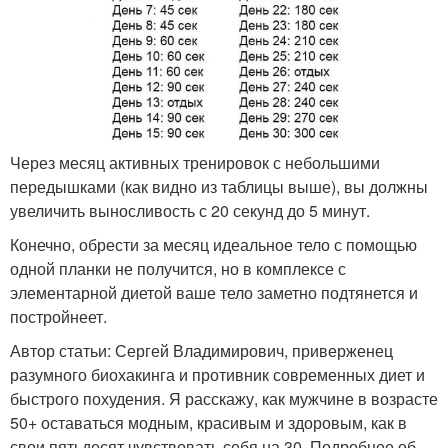
Через месяц активных тренировок с небольшими
передышками (как видно из таблицы выше), вы должны
увеличить выносливость с 20 секунд до 5 минут.
Конечно, обрести за месяц идеальное тело с помощью
одной планки не получится, но в комплексе с
элементарной диетой ваше тело заметно подтянется и
постройнеет.
Автор статьи: Сергей Владимирович, приверженец
разумного биохакинга и противник современных диет и
быстрого похудения. Я расскажу, как мужчине в возрасте
50+ оставаться модным, красивым и здоровым, как в
свои пятьдесят чувствовать себя на 30. Подробнее об