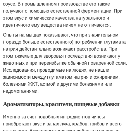
соусе. В промышленном производстве его также
получают с помощью естественной ферментации. При
этом вкус и химические качества натурального и
идентичного ему вещества ничем не отличаются.
Опыты на мышах показывают, что при значительном
(гораздо больше естественного) потреблении глутамата
натрия действительно возникают расстройства. При
этом тяжелые для здоровья последствия возникают у
животных и при переизбытке обычной поваренной соли.
Исследования, проводимые на людях, не нашли
зависимости между глутаматом натрия и ожирением,
болезнями ЖКТ, астмой и другими болезнями или
недомоганиями.
Ароматизаторы, красители, пищевые добавки
Именно за счет подобных ингредиентов чипсы
приобретают вкус и запах лука, крабов, грибов и всего
остального. Вкусоароматические добавки и пищевые