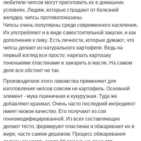
любители чипсов могут приготовить их в домашних
условиях. Людям, которые страдают от болезней
желудка, чипсы противопоказаны.
Чипсы очень популярны среди современного населения.
Их употребляют и в виде самостоятельной закуски, и как
дополнение к пиву. Есть личности, которые думают, что
чипсы делают из натурального картофеля. Ведь на
первый взгляд все просто: нарезать картошку
тоненькими пластинами и зажарить в масле. На самом
деле все обстоит не так.
Производители этого лакомства применяют для
изготовления чипсов совсем не картофель. Основной
элемент - мука пшеничная и кукурузная. Туда же
добавляют крахмал. Очень часто последний ингредиент
имеет низкое качество. Его получают из сои
генномодифицированной. Из всех составляющих
делают тесто, формируют пластинки и обжаривают их в
жире, часто самом дешевом. Процесс обжаривания