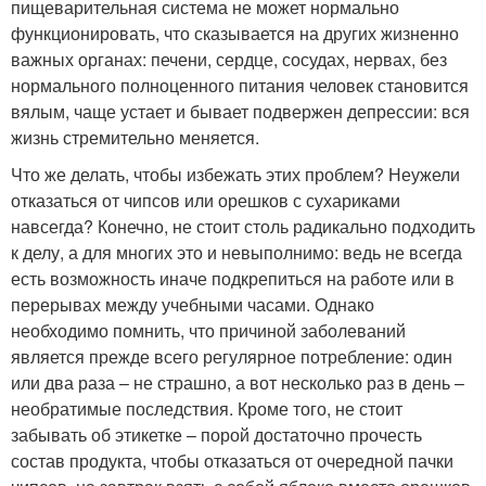
пищеварительная система не может нормально
функционировать, что сказывается на других жизненно
важных органах: печени, сердце, сосудах, нервах, без
нормального полноценного питания человек становится
вялым, чаще устает и бывает подвержен депрессии: вся
жизнь стремительно меняется.
Что же делать, чтобы избежать этих проблем? Неужели
отказаться от чипсов или орешков с сухариками
навсегда? Конечно, не стоит столь радикально подходить
к делу, а для многих это и невыполнимо: ведь не всегда
есть возможность иначе подкрепиться на работе или в
перерывах между учебными часами. Однако
необходимо помнить, что причиной заболеваний
является прежде всего регулярное потребление: один
или два раза – не страшно, а вот несколько раз в день –
необратимые последствия. Кроме того, не стоит
забывать об этикетке – порой достаточно прочесть
состав продукта, чтобы отказаться от очередной пачки