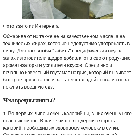
Фото взято из Интернета
Обжаривают их также не на качественном масле, а на
технических жирах, которые недопустимо употреблять в
пищу. Для того чтобы "забить" специфический вкус и
запах изготовители щедро добавляют в свою продукцию
ароматизаторы и усилители вкусов. Среди них и
печально известный глутамат натрия, который вызывает
быстрое привыкание и заставляет людей снова и снова
покупать вредную еду.
Чем вредны чипсы?
1. Во-первых, чипсы очень калорийны, в них очень много
опасных жиров. В пачке чипсов содержится треть
калорий, необходимых здоровому человеку в сутки.
Однако их можно считать пустыми, так как никакой