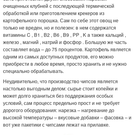
очищенных клубней с последующей термической
обработкой или приготовлением крекеров из
картофельного порошка. Сам по себе этот овощ не
только не вреден, но и полезен: в нем содержатся
витамины C , B1 , B2 , B6 , B9 , PP , K a также кальций ,
железо , магний , натрий и фосфор . Большую же часть
составляет вода – до 75 процентов. Картофель является
одним из самых доступных продуктов, его можно
приобрести в любое время, просто хранить и не нужно
специально обрабатывать.
Неудивительно, что производство чипсов является
настолько выгодным делом: сырье стоит копейки и
может долго храниться без поддержания особых
условий, сам процесс предельно прост и не требует
дорогого оборудования: нарезка – нагревание до
высокой температуры – вкусовые добавки – фасовка – и
вот уже пакетики с чипсами лежат на прилавке.