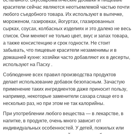
красители сейчас являются неотъемлемой частью почти
любого съедобного товара. Их используют в выпечке,
мороженом, газировках, йогуртах, глазированных
сырках, соусах, колбасных изделиях и это далеко не весь
список. Они меняют не только цвет, вкус и запах товара,
а также консистенцию и срок годности. Не стоит
забывать, что пищевые красители незаменимы и в
домашней кухне: хозяйки часто добавляют их в десерты,
используют на Пасху .
Соблюдение всех правил производства продуктов
делает использование добавок безопасным. Зачастую
применение таких ингредиентов даже приносит пользу,
например, некоторые заменители сахара слаще его в
несколько раз, но при этом не так калорийны.
При употреблении любого вещества — в лекарстве, в
напитке, в продукте, очень много зависит от
индивидуальных особенностей. У детей, пожилых или