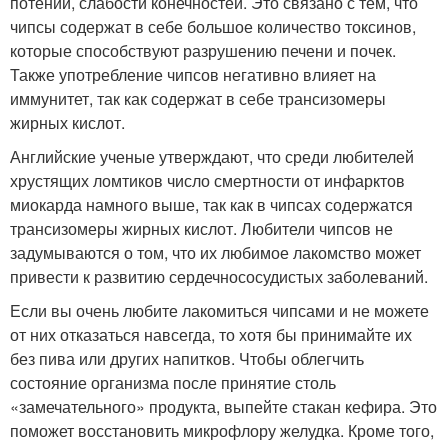
потении, слабости конечностей. Это связано с тем, что
чипсы содержат в себе большое количество токсинов,
которые способствуют разрушению печени и почек.
Также употребление чипсов негативно влияет на
иммунитет, так как содержат в себе трансизомеры
жирных кислот.
Английские ученые утверждают, что среди любителей
хрустящих ломтиков число смертности от инфарктов
миокарда намного выше, так как в чипсах содержатся
трансизомеры жирных кислот. Любители чипсов не
задумываются о том, что их любимое лакомство может
привести к развитию сердечнососудистых заболеваний.
Если вы очень любите лакомиться чипсами и не можете
от них отказаться навсегда, то хотя бы принимайте их
без пива или других напитков. Чтобы облегчить
состояние организма после принятие столь
«замечательного» продукта, выпейте стакан кефира. Это
поможет восстановить микрофлору желудка. Кроме того,