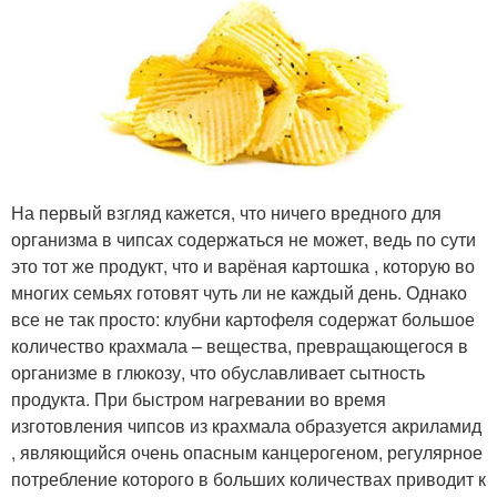
На первый взгляд кажется, что ничего вредного для
организма в чипсах содержаться не может, ведь по сути
это тот же продукт, что и варёная картошка , которую во
многих семьях готовят чуть ли не каждый день. Однако
все не так просто: клубни картофеля содержат большое
количество крахмала – вещества, превращающегося в
организме в глюкозу, что обуславливает сытность
продукта. При быстром нагревании во время
изготовления чипсов из крахмала образуется акриламид
, являющийся очень опасным канцерогеном, регулярное
потребление которого в больших количествах приводит к