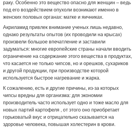
раку. Особенно это вещество опасно для женщин – ведь
под его воздействием опухоли возникают именно в
женских половых органах: матке и яичниках.
Акриламид привлек внимание ученых лишь недавно,
однако результаты опытов (их проводили на крысах)
произвели большое впечатление и заставили
задуматься: многие европейские страны начали вводить
ограничение на содержание этого вещества в продуктах,
что касается не только чипсов, но и орешков, сухариков
и другой продукции, при производстве которой
используется быстрое нагревание и жарка.
К сожалению, есть и другие причины, из-за которых
чипсы вредны для организма: для экономии
производитель часто использует одно и тоже масло для
новых партий картофеля , от этого оно приобретает
горьковатый вкус и отрицательно сказывается на
здоровье человека, повышая холестерин в крови.