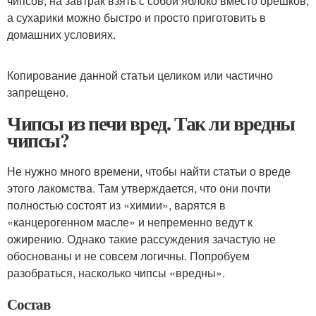
чипсов, на завтрак взять с собой яблоко вместо орешков,
а сухарики можно быстро и просто приготовить в
домашних условиях.
Копирование данной статьи целиком или частично
запрещено.
Чипсы из печи вред. Так ли вредны
чипсы?
Не нужно много времени, чтобы найти статьи о вреде
этого лакомства. Там утверждается, что они почти
полностью состоят из «химии», варятся в
«канцерогенном масле» и непременно ведут к
ожирению. Однако такие рассуждения зачастую не
обоснованы и не совсем логичны. Попробуем
разобраться, насколько чипсы «вредны».
Состав