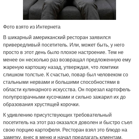
Фото взято из Интернета
В шикарный американский ресторан заявился
привередливый посетитель. Или, может быть, у него
просто в этот день было плохое настроение. Тем не
менее он несколько раз возвращал предложенную ему
жареную картошку назад, утверждая, что ломтики
слишком толстые. К счастью, повар был человеком со
стальными нервами и большими способностями в
области кулинарного искусства. Он порезал картофель
полупрозрачными кусочками и сильно зажарил их до
образования хрустящей корочки.
К удивлению присутствующих требовательный
посетитель на этот раз оказался доволен и быстро съел
свою порцию картофеля. Ресторан взял это блюдо на
заметку, внес в меню и начал предлагать клиентам,