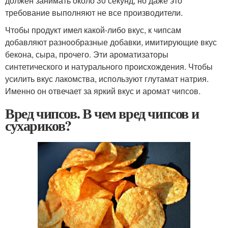
должен занимать около 30 секунд, но даже это
требование выполняют не все производители.
Чтобы продукт имел какой-либо вкус, к чипсам
добавляют разнообразные добавки, имитирующие вкус
бекона, сыра, прочего. Эти ароматизаторы
синтетического и натурального происхождения. Чтобы
усилить вкус лакомства, используют глутамат натрия.
Именно он отвечает за яркий вкус и аромат чипсов.
Вред чипсов. В чем вред чипсов и
сухариков?