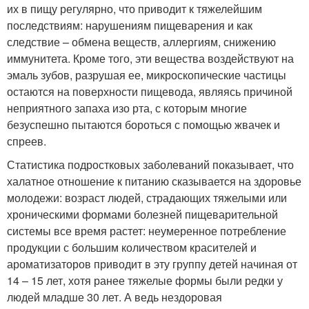
их в пищу регулярно, что приводит к тяжелейшим
последствиям: нарушениям пищеварения и как
следствие – обмена веществ, аллергиям, снижению
иммунитета. Кроме того, эти вещества воздействуют на
эмаль зубов, разрушая ее, микроскопические частицы
остаются на поверхности пищевода, являясь причиной
неприятного запаха изо рта, с которым многие
безуспешно пытаются бороться с помощью жвачек и
спреев.
Статистика подростковых заболеваний показывает, что
халатное отношение к питанию сказывается на здоровье
молодежи: возраст людей, страдающих тяжелыми или
хроническими формами болезней пищеварительной
системы все время растет: неумеренное потребление
продукции с большим количеством красителей и
ароматизаторов приводит в эту группу детей начиная от
14 – 15 лет, хотя ранее тяжелые формы были редки у
людей младше 30 лет. А ведь нездоровая