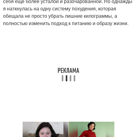
себя ещё более усталой и разочарованной. Но однажды
я наткнулась на одну систему похудения, которая
обещала не просто убрать лишние килограммы, а
полностью изменить подход к питанию и образу жизни.