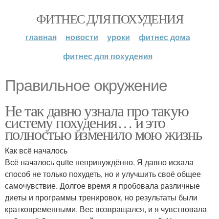
ФИТНЕС ДЛЯ ПОХУДЕНИЯ
главная
новости
уроки
фитнес дома
фитнес для похудения
Правильное окружение
Не так давно узнала про такую
систему похудения… и это
полностью изменило мою жизнь
Как всё началось
Всё началось quite непринуждённо. Я давно искала
способ не только похудеть, но и улучшить своё общее
самочувствие. Долгое время я пробовала различные
диеты и программы тренировок, но результаты были
кратковременными. Вес возвращался, и я чувствовала