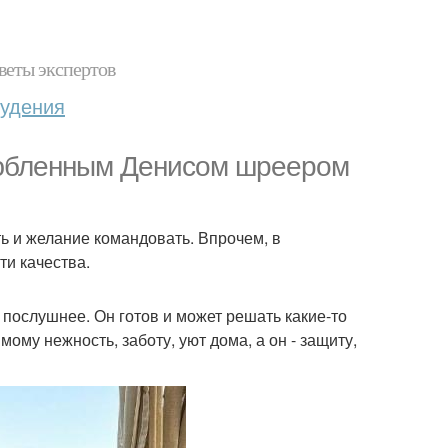
веты экспертов
худения
любленным Денисом шреером
ть и желание командовать. Впрочем, в
ти качества.
- послушнее. Он готов и может решать какие-то
му нежность, заботу, уют дома, а он - защиту,