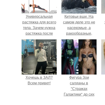
Универсальная
Китовьи вши. На
растяжка для всего
самом деле это не
тела. Зачем нужна
насекомые, а
растяжка после
ракообразные,
тренировки?
относящиеся к
бокоплавам.
Хочешь в ЗАЛ?
Фигура Зои
Всем привет!
салданы в
"Стражах
Галактики" до сих
пор вызывает