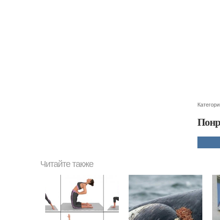
Категори
Понр
Читайте также