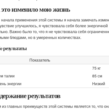
 это изменило мою жизнь
 начала применения этой системы я начала замечать измен
увствие улучшилось, я чувствовала себя более энергичной 
льно. Важно было то, что я не чувствовала себя ограничен
ыми блюдами, но в умеренных количествах.
le результаты
Показатель
75 кг
м талии
85 см
ень энергии
Низкий
держание результатов
 из главных преимуществ этой системы является то, что он