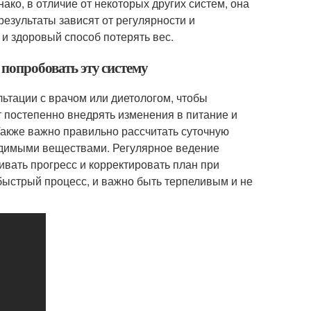
ако, в отличие от некоторых других систем, она
результаты зависят от регулярности и
 и здоровый способ потерять вес.
 попробовать эту систему
ультации с врачом или диетологом, чтобы
ит постепенно внедрять изменения в питание и
Также важно правильно рассчитать суточную
ходимыми веществами. Регулярное ведение
ивать прогресс и корректировать план при
 быстрый процесс, и важно быть терпеливым и не