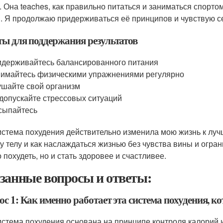
. Она teaches, как правильно питаться и заниматься спорто
. Я продолжаю придерживаться её принципов и чувствую с
ты для поддержания результатов
держивайтесь балансированного питания
имайтесь физическими упражнениями регулярно
шайте свой организм
допускайте стрессовых ситуаций
сыпайтесь
истема похудения действительно изменила мою жизнь к лучш
у телу и как наслаждаться жизнью без чувства вины и огран
 похудеть, но и стать здоровее и счастливее.
занные вопросы и ответы:
с 1: Как именно работает эта система похудения, к
истема похудения основана на принципе контроля калорий 