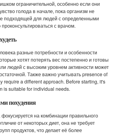
лишком ограничительной, особенно если они
увство голода в начале, пока организм не
 не подходящей для людей с определенными
 проконсультироваться с врачом.
худеть
человека разные потребности и особенности
оторые хотят потерять вес постепенно и готовы
или людей с высоким уровнем активности может
статочной. Также важно учитывать presence of
require a different approach. Before starting, it's
 is suitable for individual needs.
ами похудения
на фокусируется на комбинации правильного
тличие от некоторых диет, она не требует
упп продуктов, что делает её более