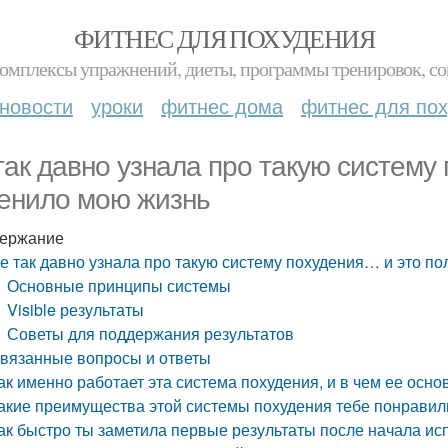
ФИТНЕС ДЛЯ ПОХУДЕНИЯ
комплексы упражнений, диеты, программы тренировок, со
новости
уроки
фитнес дома
фитнес для по
так давно узнала про такую систему
енило мою жизнь
ержание
е так давно узнала про такую систему похудения… и это п
Основные принципы системы
Visible результаты
Советы для поддержания результатов
вязанные вопросы и ответы
ак именно работает эта система похудения, и в чем ее осно
акие преимущества этой системы похудения тебе понравил
ак быстро ты заметила первые результаты после начала ис