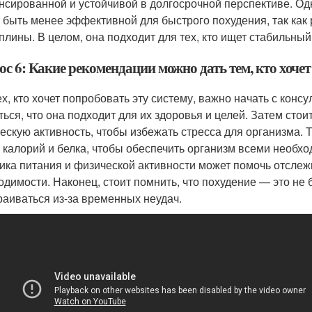
нсированной и устойчивой в долгосрочной перспективе. Одн
 быть менее эффективной для быстрого похудения, так как 
плины. В целом, она подходит для тех, кто ищет стабильный
с 6: Какие рекомендации можно дать тем, кто хочет
ех, кто хочет попробовать эту систему, важно начать с конс
ться, что она подходит для их здоровья и целей. Затем сто
ескую активность, чтобы избежать стресса для организма. 
 калорий и белка, чтобы обеспечить организм всеми необ
ика питания и физической активности может помочь отслеж
одимости. Наконец, стоит помнить, что похудение — это не
раиваться из-за временных неудач.