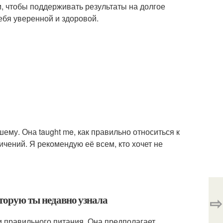
м, чтобы поддерживать результаты на долгое
ебя уверенной и здоровой.
ему. Она taught me, как правильно относиться к
ичений. Я рекомендую её всем, кто хочет не
оторую ты недавно узнала
⇨
и правильного питания. Она предполагает