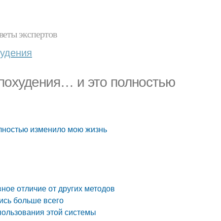
веты экспертов
худения
 похудения… и это полностью
олностью изменило мою жизнь
вное отличие от других методов
ись больше всего
пользования этой системы