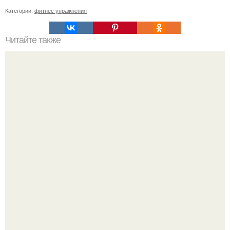
Категории:
фитнес упражнения
Читайте также
5 лучших упражнений для груди?