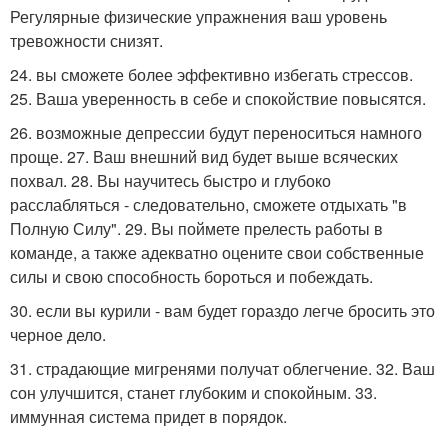
Регулярные физические упражнения ваш уровень
тревожности снизят.
24. вы сможете более эффективно избегать стрессов.
25. Ваша уверенность в себе и спокойствие повысятся.
26. возможные депрессии будут переноситься намного
проще. 27. Ваш внешний вид будет выше всяческих
похвал. 28. Вы научитесь быстро и глубоко
расслабляться - следовательно, сможете отдыхать "в
Полную Силу". 29. Вы поймете прелесть работы в
команде, а также адекватно оцените свои собственные
силы и свою способность бороться и побеждать.
30. если вы курили - вам будет гораздо легче бросить это
черное дело.
31. страдающие мигренями получат облегчение. 32. Ваш
сон улучшится, станет глубоким и спокойным. 33.
иммунная система придет в порядок.