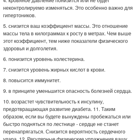
4. кровяное давление понизится или не будет
неконтролируемо изменяться. Это особенно важно для
гипертоников.
5. снизится ваш коэффициент массы. Это отношение
массы тела в килограммах к росту в метрах. Чем выше
этот коэффициент, тем ниже показатели физического
здоровья и долголетия.
6. понизится уровень холестерина.
7. снизится уровень жирных кислот в крови.
8. повысится иммунитет.
9. в принципе уменьшится опасность болезней сердца.
10. возрастет чувствительность к инсулину,
предотвращающая развитие диабета. 11. Таким
образом, если вы будете вынуждены пробежаться или
быстро подняться по лестнице - сердце не станет
перенапрягаться. Снизится вероятность сердечного
удара. 12. Регулярные физические упражнения вашу