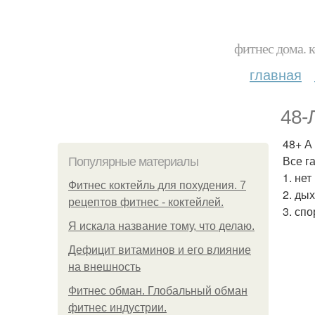
фитнес дома. 
главная
48-
48+ А
Все га
Популярные материалы
1. нет
Фитнес коктейль для похудения. 7
2. дых
рецептов фитнес - коктейлей.
3. сп
Я искала название тому, что делаю.
Дефицит витаминов и его влияние
на внешность
Фитнес обман. Глобальный обман
фитнес индустрии.