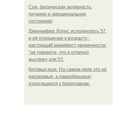
Сон, физическая активность,
питание и эмоциональное
состояние!
Дженнифер Лопес исполнилось 57,
и её отношение к возрасту -
настоящий манифест уверенности:
"не говорите, что я отлично
выгляжу для 57.
Китовьи вши. На самом деле это не
насекомые, а ракообразные,
относящиеся к бокоплавам.