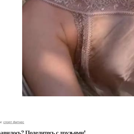
и:
спорт фитнес
авилось? Поделитесь с друзьями!