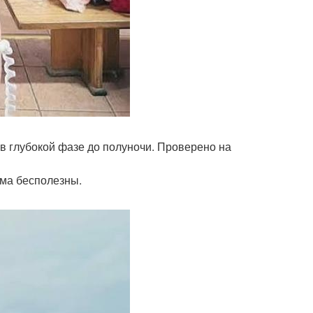
о в глубокой фазе до полуночи. Проверено на
рема бесполезны.