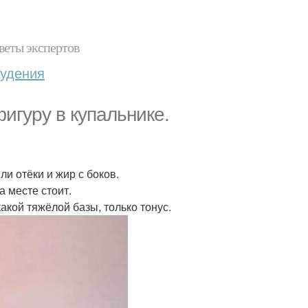
веты экспертов
худения
игуру в купальнике.
ли отёки и жир с боков.
а месте стоит.
акой тяжёлой базы, только тонус.