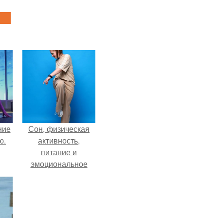
ние
Сон, физическая
ю.
активность,
питание и
эмоциональное
состояние!