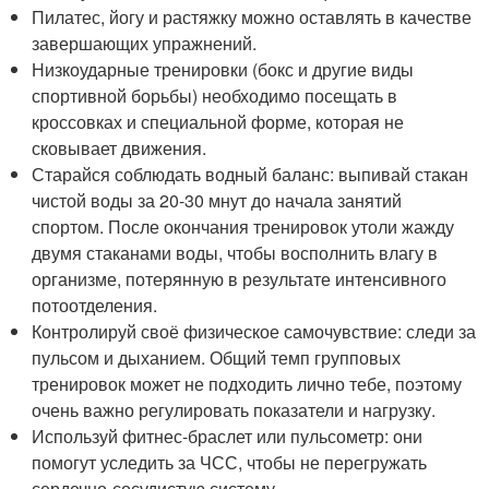
Пилатес, йогу и растяжку можно оставлять в качестве
завершающих упражнений.
Низкоударные тренировки (бокс и другие виды
спортивной борьбы) необходимо посещать в
кроссовках и специальной форме, которая не
сковывает движения.
Старайся соблюдать водный баланс: выпивай стакан
чистой воды за 20-30 мнут до начала занятий
спортом. После окончания тренировок утоли жажду
двумя стаканами воды, чтобы восполнить влагу в
организме, потерянную в результате интенсивного
потоотделения.
Контролируй своё физическое самочувствие: следи за
пульсом и дыханием. Общий темп групповых
тренировок может не подходить лично тебе, поэтому
очень важно регулировать показатели и нагрузку.
Используй фитнес-браслет или пульсометр: они
помогут уследить за ЧСС, чтобы не перегружать
сердечно-сосудистую систему.