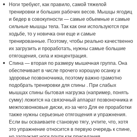
Ноги требуют, как правило, самой тяжелой
тренировки и больших рабочих весов. Мышцы ягодиц
и бедер в совокупности — самые объемные и самые
сильные мышцы тела. Так как они используются при
ходьбе, то у новичка они еще и самые
тренированные. Поэтому, чтобы реально качественно
их загрузить и проработать, нужны самые большие
отягощения, сила и концентрация.
Спина — вторая по размеру мышечная группа. Она
обеспечивает в числе прочего хорошую осанку и
здоровье позвоночника, поэтому важно грамотно
подобрать тренировки для спины . При слабых
мышцах спины бытовая нагрузка (например, понять
сумку) ложится на связочный аппарат позвоночника и
межпозвонковые диски, из-за чего Для ее проработки
также нужны серьезные отягощения и упражнения.
Если вы осваиваете становую тягу, учтите, что, хотя
это упражнение относится в первую очередь к спине,
но загружает ноги почти как приседания.