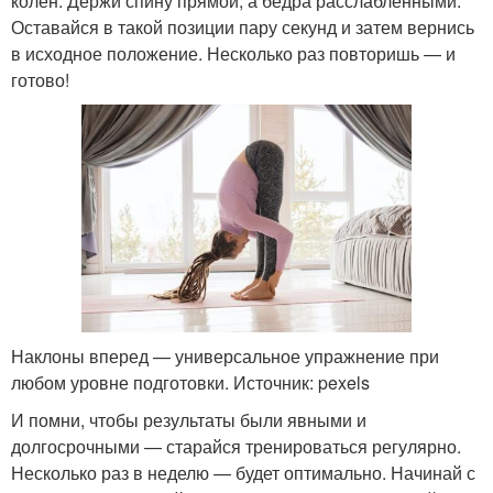
колен. Держи спину прямой, а бёдра расслабленными.
Оставайся в такой позиции пару секунд и затем вернись
в исходное положение. Несколько раз повторишь — и
готово!
Наклоны вперед — универсальное упражнение при
любом уровне подготовки. Источник: pexels
И помни, чтобы результаты были явными и
долгосрочными — старайся тренироваться регулярно.
Несколько раз в неделю — будет оптимально. Начинай с