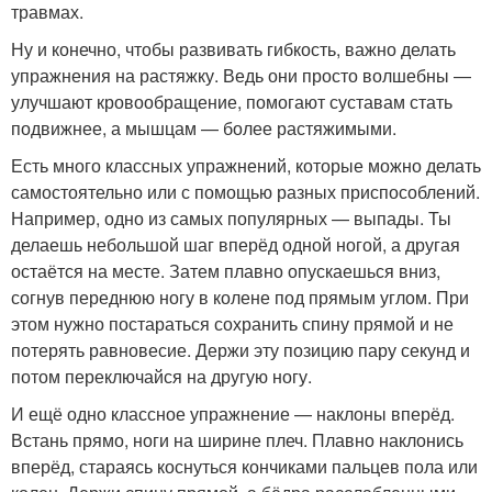
травмах.
Ну и конечно, чтобы развивать гибкость, важно делать
упражнения на растяжку. Ведь они просто волшебны —
улучшают кровообращение, помогают суставам стать
подвижнее, а мышцам — более растяжимыми.
Есть много классных упражнений, которые можно делать
самостоятельно или с помощью разных приспособлений.
Например, одно из самых популярных — выпады. Ты
делаешь небольшой шаг вперёд одной ногой, а другая
остаётся на месте. Затем плавно опускаешься вниз,
согнув переднюю ногу в колене под прямым углом. При
этом нужно постараться сохранить спину прямой и не
потерять равновесие. Держи эту позицию пару секунд и
потом переключайся на другую ногу.
И ещё одно классное упражнение — наклоны вперёд.
Встань прямо, ноги на ширине плеч. Плавно наклонись
вперёд, стараясь коснуться кончиками пальцев пола или