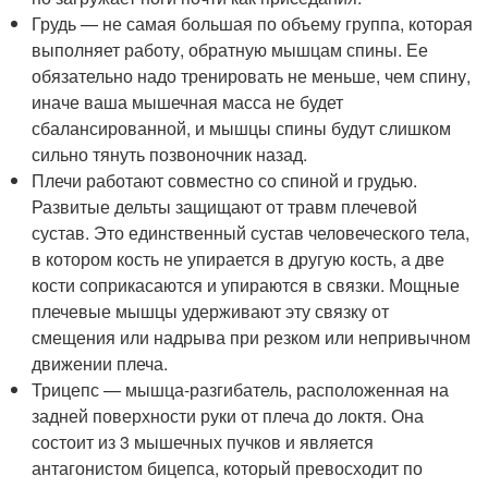
Грудь — не самая большая по объему группа, которая
выполняет работу, обратную мышцам спины. Ее
обязательно надо тренировать не меньше, чем спину,
иначе ваша мышечная масса не будет
сбалансированной, и мышцы спины будут слишком
сильно тянуть позвоночник назад.
Плечи работают совместно со спиной и грудью.
Развитые дельты защищают от травм плечевой
сустав. Это единственный сустав человеческого тела,
в котором кость не упирается в другую кость, а две
кости соприкасаются и упираются в связки. Мощные
плечевые мышцы удерживают эту связку от
смещения или надрыва при резком или непривычном
движении плеча.
Трицепс — мышца-разгибатель, расположенная на
задней поверхности руки от плеча до локтя. Она
состоит из 3 мышечных пучков и является
антагонистом бицепса, который превосходит по