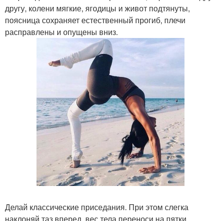
другу, колени мягкие, ягодицы и живот подтянуты,
поясница сохраняет естественный прогиб, плечи
расправлены и опущены вниз.
Делай классические приседания. При этом слегка
наклоняй таз вперед, вес тела переноси на пятки,