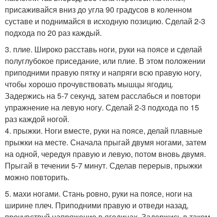
присаживайся вниз до угла 90 градусов в коленном
суставе и поднимайся в исходную позицию. Сделай 2-3
подхода по 20 раз каждый.
3. плие. Широко расставь ноги, руки на поясе и сделай
полуглубокое приседание, или плие. В этом положении
приподними правую пятку и напряги всю правую ногу,
чтобы хорошо прочувствовать мышцы ягодиц.
Задержись на 5-7 секунд, затем расслабься и повтори
упражнение на левую ногу. Сделай 2-3 подхода по 15
раз каждой ногой.
4. прыжки. Ноги вместе, руки на поясе, делай плавные
прыжки на месте. Сначала прыгай двумя ногами, затем
на одной, чередуя правую и левую, потом вновь двумя.
Прыгай в течении 5-7 минут. Сделав перерыв, прыжки
можно повторить.
5. махи ногами. Стань ровно, руки на поясе, ноги на
ширине плеч. Приподними правую и отведи назад,
прочувствуй напряжение в ягодицах. Задержись в таком