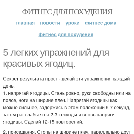
ФИТНЕС ДЛЯ ПОХУДЕНИЯ
главная
новости
уроки
фитнес дома
фитнес для похудения
5 легких упражнений для
красивых ягодиц.
Секрет результата прост - делай эти упражнения каждый
день.
1. напрягай ягодицы. Стань ровно, руки свободны или на
поясе, ноги на ширине плеч. Напрягай ягодицы как
можно сильнее, задержись в этом положении 5-7 секунд,
затем расслабься на 2-3 секунды и вновь напряги
ягодицы. Сделай 12-15 повторений.
2. приседания. Стопы на ширине плеч, параллельно друг