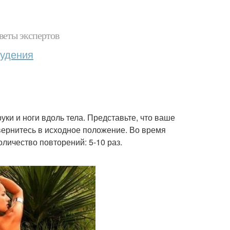
веты экспертов
худения
уки и ноги вдоль тела. Представьте, что ваше
 вернитесь в исходное положение. Во время
оличество повторений: 5-10 раз.