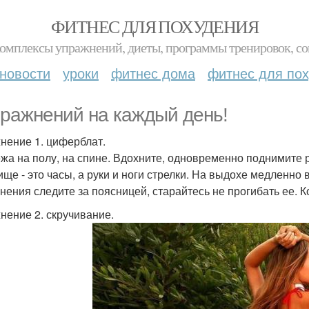
ФИТНЕС ДЛЯ ПОХУДЕНИЯ
комплексы упражнений, диеты, программы тренировок, со
новости
уроки
фитнес дома
фитнес для по
пражнений на каждый день!
нение 1. циферблат.
ежа на полу, на спине. Вдохните, одновременно поднимите р
ище - это часы, а руки и ноги стрелки. На выдохе медленно
нения следите за поясницей, старайтесь не прогибать ее. К
нение 2. скручивание.