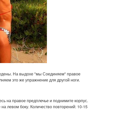
азведены. На выдохе "мы Соединяем" правое
олняем это же упражнение для другой ноги.
тесь на правое предплечье и поднимите корпус.
 на левом боку. Количество повторений: 10-15