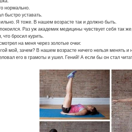
шка.
это нормально.
ал быстро уставать.
вильно. Я тоже. В нашем возрасте так и должно быть.
спокоился. Раз уж академик медицины чувствует себя так же,
, что бросил курить.
смотрел на меня через золотые очки:
огой мой, зачем? В нашем возрасте ничего нельзя менять и 
еловал его в грамоты и ушел. Гений! А если бы он стал чи