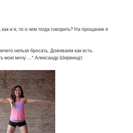
 как и я, то о чем тогда говорить? На прощание я
ничего нельзя бросать. Доживаем как есть.
тать мою мочу …" Александр Ширвиндт.