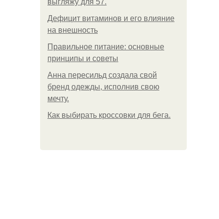
выгляжу для 57.
Дефицит витаминов и его влияние
на внешность
Правильное питание: основные
принципы и советы
Анна пересильд создала свой
бренд одежды, исполнив свою
мечту.
Как выбирать кроссовки для бега.