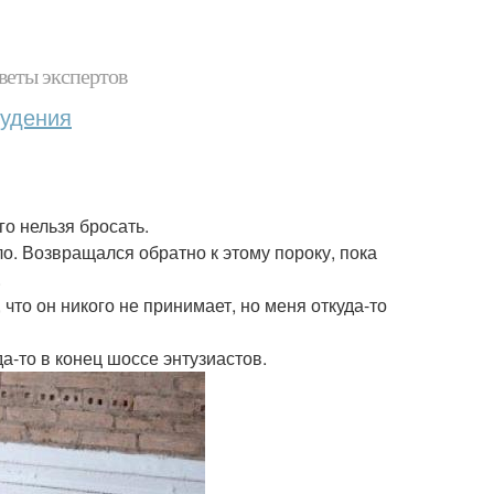
веты экспертов
худения
го нельзя бросать.
ло. Возвращался обратно к этому пороку, пока
.
что он никого не принимает, но меня откуда-то
а-то в конец шоссе энтузиастов.