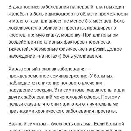
В диагностике заболевания на первый план выходят
жалобы на боль и дискомфорт в области промежности
и малого таза, длящиеся не менее 3-х месяцев. Боль
локализуется в вблизи от простаты, иррадирует в
крестец, прямую кишку, мошонку. При длительном
воздействии негативных факторов (переноска
тяжестей, чрезмерные физические нагрузки, долгое
нахождение «на ногах») боль усиливается.
Характерный признак заболевания –
преждевременное семяизвержение. У больных
наблюдается снижение полового влечения,
нарушение эрекции. Эти симптомы характерны и для
других заболеваний мочеполовой сферы. Поэтому
нельзя сказать, что они являются отличительными
признаками хронического заболевания простаты.
Важный симптом – блеклость оргазма. Если больной
начал замечать, что исчезла острота ощущений при