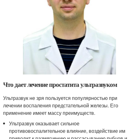
Что дает лечение простатита ультразвуком
Ультразвук не зря пользуется популярностью при
лечении воспаления предстательной железы. Его
применение имеет массу преимуществ.
Ультразвук оказывает сильное
противовоспалительное влияние, воздействие им
приводит к размягчению и рассасыванию рубцов и