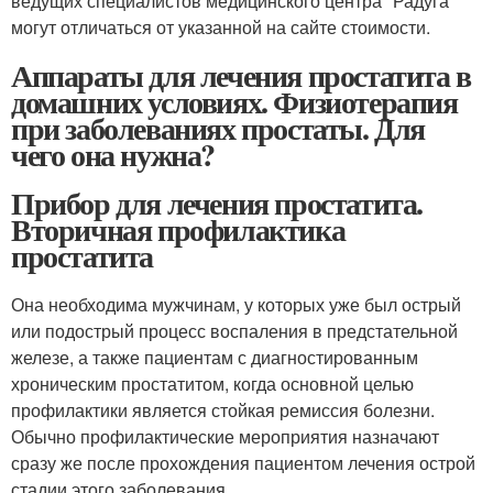
ведущих специалистов медицинского центра "Радуга"
могут отличаться от указанной на сайте стоимости.
Аппараты для лечения простатита в
домашних условиях. Физиотерапия
при заболеваниях простаты. Для
чего она нужна?
Прибор для лечения простатита.
Вторичная профилактика
простатита
Она необходима мужчинам, у которых уже был острый
или подострый процесс воспаления в предстательной
железе, а также пациентам с диагностированным
хроническим простатитом, когда основной целью
профилактики является стойкая ремиссия болезни.
Обычно профилактические мероприятия назначают
сразу же после прохождения пациентом лечения острой
стадии этого заболевания.