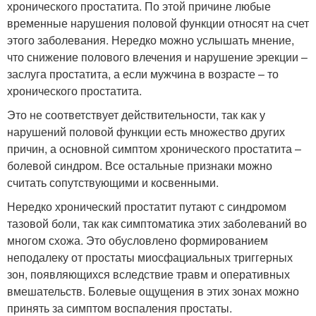
хронического простатита. По этой причине любые
временные нарушения половой функции относят на счет
этого заболевания. Нередко можно услышать мнение,
что снижение полового влечения и нарушение эрекции –
заслуга простатита, а если мужчина в возрасте – то
хронического простатита.
Это не соответствует действительности, так как у
нарушений половой функции есть множество других
причин, а основной симптом хронического простатита –
болевой синдром. Все остальные признаки можно
считать сопутствующими и косвенными.
Нередко хронический простатит путают с синдромом
тазовой боли, так как симптоматика этих заболеваний во
многом схожа. Это обусловлено формированием
неподалеку от простаты миосфациальных триггерных
зон, появляющихся вследствие травм и оперативных
вмешательств. Болевые ощущения в этих зонах можно
принять за симптом воспаления простаты.