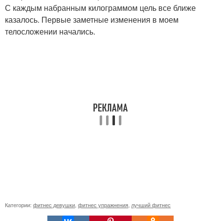
С каждым набранным килограммом цель все ближе
казалось. Первые заметные изменения в моем
телосложении начались.
Категории:
фитнес девушки
,
фитнес упражнения
,
лучший фитнес