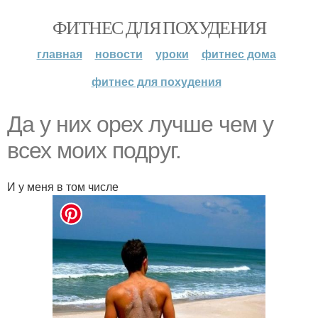
ФИТНЕС ДЛЯ ПОХУДЕНИЯ
главная
новости
уроки
фитнес дома
фитнес для похудения
Да у них орех лучше чем у
всех моих подруг.
И у меня в том числе