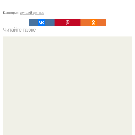
Категории:
лучший фитнес
Читайте также
Как сесть на ШПАГАТ за неделю.