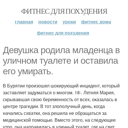
ФИТНЕС ДЛЯ ПОХУДЕНИЯ
главная
новости
уроки
фитнес дома
фитнес для похудения
Девушка родила младенца в
уличном туалете и оставила
его умирать.
В Бурятии произошел шокирующий инцидент, который
заставляет задуматься о многом. 18-. Летняя Мария,
скрывавшая свою беременность от всех, оказалась в
центре трагедии. В тот злополучный день, когда
начались схватки, она решила не обращаться за
медицинской помощью. Вместо этого, на следующее
утро, она направилась в уличный туалет, где на свет