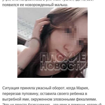
появился ее новорожденный малыш.
Ситуация приняла ужасный оборот, когда Мария,
перерезав пуповину, оставила своего ребенка в
выгребной яме, окруженном зловонными фекалиями.
Это не просто безразличие - это крик о помощи, который