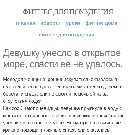
ФИТНЕС ДЛЯ ПОХУДЕНИЯ
главная
новости
уроки
фитнес дома
фитнес для похудения
Девушку унесло в открытое
море, спасти её не удалось.
Молодая женщина, решив искупаться, оказалась в
смертельной ловушке - её волнами отнесло далеко от
берега, и спасатели не смогли помочь ей из-за
отсутствия лодки.
Как сообщают очевидцы, девушка прыгнула в воду с
мостика, но сильное течение и высокие волны быстро
унесли её в открытое море. Несмотря на отчаянные
крики о помощи, пляжные спасатели оказались