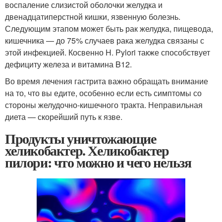
воспаление слизистой оболочки желудка и
двенадцатиперстной кишки, язвенную болезнь.
Следующим этапом может быть рак желудка, пищевода,
кишечника — до 75% случаев рака желудка связаны с
этой инфекцией. Косвенно H. Pylori также способствует
дефициту железа и витамина B12.
Во время лечения гастрита важно обращать внимание
на то, что вы едите, особенно если есть симптомы со
стороны желудочно-кишечного тракта. Неправильная
диета — скорейший путь к язве.
Продукты уничтожающие
хеликобактер. Хеликобактер
пилори: что можно и чего нельзя