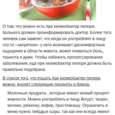
О том, что можно есть при хеликобактер пилори,
больного должен проинформировать доктор. Более того,
человек сам заметит, что когда он употребляет в пищу
что-то «запретное» у него возникают дискомфортные
ощущения в области живота, может появиться боль,,
тошнота и даже. Чтобы избежать прогрессирования
заболевания, еда при хеликобактер пилори должна быть
правильно подобрана.
В список того, что кушать при хеликобактер пилори
можно, входят следующие продукты и блюда:
Молочные продукты , которые имеют низкий процент
жирности. Можно употреблять в пищу йогурт, творог,
молоко, ряженку, кефир, простоквашу. Ограничить в
меню нужно твёрдые сыры, так как они всегда имеют