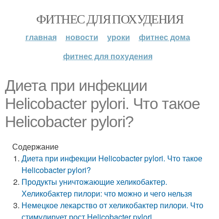
ФИТНЕС ДЛЯ ПОХУДЕНИЯ
главная
новости
уроки
фитнес дома
фитнес для похудения
Диета при инфекции
Helicobacter pylori. Что такое
Helicobacter pylori?
Содержание
Диета при инфекции Helicobacter pylori. Что такое
Helicobacter pylori?
Продукты уничтожающие хеликобактер.
Хеликобактер пилори: что можно и чего нельзя
Немецкое лекарство от хеликобактер пилори. Что
стимулирует рост Helicobacter pylori