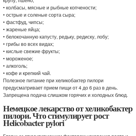
крупу, пшено;
• колбасы, мясные и рыбные копчености;
• острые и соленые сорта сыра;
• фастфуд, чипсы;
• жареные яйца;
• белокочанную капусту, редьку, редиску, лобу;
• грибы во всех видах;
• кислые свежие фрукты;
• мороженое;
• алкоголь;
• кофе и крепкий чай.
Полезное питание при хеликобактер пилори
предусматривает прием пищи от 4 до 6 раз в день.
Запрещена подача слишком горячих и холодных блюд.
Немецкое лекарство от хеликобактер
пилори. Что стимулирует рост
Helicobacter pylori