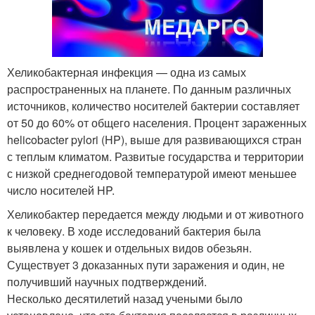
Хеликобактерная инфекция — одна из самых
распространенных на планете. По данным различных
источников, количество носителей бактерии составляет
от 50 до 60% от общего населения. Процент зараженных
helicobacter pylori (HP), выше для развивающихся стран
с теплым климатом. Развитые государства и территории
с низкой среднегодовой температурой имеют меньшее
число носителей HP.
Хеликобактер передается между людьми и от животного
к человеку. В ходе исследований бактерия была
выявлена у кошек и отдельных видов обезьян.
Существует 3 доказанных пути заражения и один, не
получивший научных подтверждений.
Несколько десятилетий назад учеными было