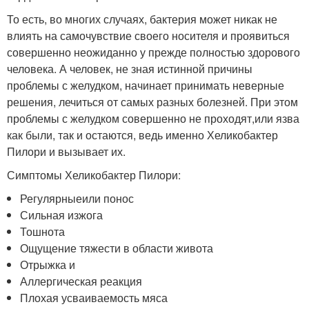
То есть, во многих случаях, бактерия может никак не
влиять на самочувствие своего носителя и проявиться
совершенно неожиданно у прежде полностью здорового
человека. А человек, не зная истинной причины
проблемы с желудком, начинает принимать неверные
решения, лечиться от самых разных болезней. При этом
проблемы с желудком совершенно не проходят,или язва
как были, так и остаются, ведь именно Хеликобактер
Пилори и вызывает их.
Симптомы Хеликобактер Пилори:
Регулярныеили понос
Сильная изжога
Тошнота
Ощущение тяжести в области живота
Отрыжка и
Аллергическая реакция
Плохая усваиваемость мяса