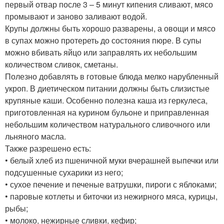
первый отвар после 3 – 5 минут кипения сливают, мясо
промывают и заново заливают водой.
Крупы должны быть хорошо разварены, а овощи и мясо
в супах можно протереть до состояния пюре. В супы
можно вбивать яйцо или заправлять их небольшим
количеством сливок, сметаны.
Полезно добавлять в готовые блюда мелко нарубленный
укроп. В диетическом питании должны быть слизистые
крупяные каши. Особенно полезна каша из геркулеса,
приготовленная на курином бульоне и приправленная
небольшим количеством натурального сливочного или
льняного масла.
Также разрешено есть:
• белый хлеб из пшеничной муки вчерашней выпечки или
подсушенные сухарики из него;
• сухое печение и печеные ватрушки, пироги с яблоками;
• паровые котлеты и биточки из нежирного мяса, курицы,
рыбы;
• молоко, нежирные сливки, кефир;