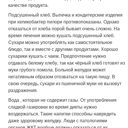
качестве продукта.
Подсушенный хлеб. Выпечка и кондитерские изделия
при хеликобактер пилори противопоказаны. Однако
отказаться от хлеба порой бывает очень сложно. На
время лечения можно кушать подсушенный хлеб.
Сухари можно употреблять как самостоятельное
блюдо, так и вместе с другими продуктами. Хорошо
сухарики кушать с чаем. Предпочтение нужно
отдавать белому хлебу, так как чёрный хлеб готовят из
муки грубого помола. Больной желудок может
негативным образом отозваться на такую пищу. В
свою очередь, сухари из пшеничной муки не вызовут
раздражения.
Вода , которая не содержит газы. От употребления
сладкой газировки во время диеты нужно
воздержаться. Такие напитки способны навредить
даже здоровому желудку. Люди с патологиями
органов ЖКТ вообще должны отказаться от их