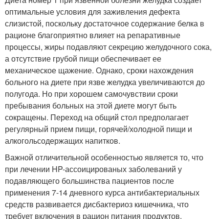
оптимальные условия для заживления дефекта
слизистой, поскольку достаточное содержание белка в
рационе благоприятно влияет на репаративные
процессы, жиры подавляют секрецию желудочного сока,
а отсутствие грубой пищи обеспечивает ее
механическое щажение. Однако, сроки нахождения
больного на диете при язве желудка увеличиваются до
полугода. Но при хорошем самочувствии сроки
пребывания больных на этой диете могут быть
сокращены. Переход на общий стол предполагает
регулярный прием пищи, горячей/холодной пищи и
алкогольсодержащих напитков.
Важной отличительной особенностью является то, что
при лечении HP-ассоицированых заболеваний у
подавляющего большинства пациентов после
применения 7-14 дневного курса антибактериальных
средств развивается дисбактериоз кишечника, что
требует включения в рацион питания продуктов,