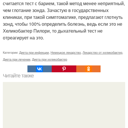
считается тест с барием, такой метод менее неприятный,
чем глотание зонда. Зачастую в государственных
клиниках, при такой симптоматике, предлагают глотнуть
зонд, чтобы 100% определить болезнь, ведь если это не
Хеликобактер Пилори, то дыхательный тест не
отреагирует на это.
Категории:
Диета при инфекции
,
Немецкое лекарство
,
Лекарство от хеликобактер
,
Диета при лечении
,
Диета при хеликобактер
Читайте также