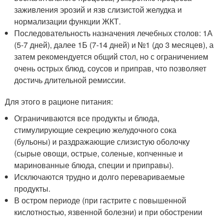
заживления эрозий и язв слизистой желудка и
нормализации функции ЖКТ.
Последовательность назначения лечебных столов: 1А
(5-7 дней), далее 1Б (7-14 дней) и №1 (до 3 месяцев), а
затем рекомендуется общий стол, но с ограничением
очень острых блюд, соусов и приправ, что позволяет
достичь длительной ремиссии.
Для этого в рационе питания:
Ограничиваются все продукты и блюда,
стимулирующие секрецию желудочного сока
(бульоны) и раздражающие слизистую оболочку
(сырые овощи, острые, соленые, копченные и
маринованные блюда, специи и приправы).
Исключаются трудно и долго перевариваемые
продукты.
В остром периоде (при гастрите с повышенной
кислотностью, язвенной болезни) и при обострении