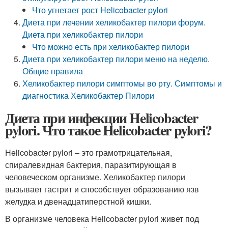
Что угнетает рост Helicobacter pylori
Диета при лечении хеликобактер пилори форум.
Диета при хеликобактер пилори
Что можно есть при хеликобактер пилори
Диета при хеликобактер пилори меню на неделю.
Общие правила
Хеликобактер пилори симптомы во рту. Симптомы и
диагностика Хеликобактер Пилори
Диета при инфекции Helicobacter
pylori. Что такое Helicobacter pylori?
Helicobacter pylori – это грамотрицательная,
спиралевидная бактерия, паразитирующая в
человеческом организме. Хеликобактер пилори
вызывает гастрит и способствует образованию язв
желудка и двенадцатиперстной кишки.
В организме человека Helicobacter pylori живет под