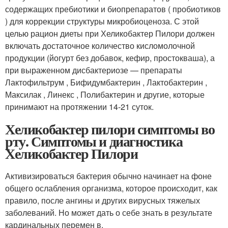
содержащих пребиотики и биопрепаратов ( пробиотиков
) для коррекции структуры микробиоценоза. С этой
целью рацион диеты при Хеликобактер Пилори должен
включать достаточное количество кисломолочной
продукции (йогурт без добавок, кефир, простокваша), а
при выраженном дисбактериозе — препараты
Лактофильтрум , Бифидумбактерин , Лактобактерин ,
Максилак , Линекс , Полибактерин и другие, которые
принимают на протяжении 14-21 суток.
Хеликобактер пилори симптомы во
рту. Симптомы и диагностика
Хеликобактер Пилори
Активизироваться бактерия обычно начинает на фоне
общего ослабления организма, которое происходит, как
правило, после ангины и других вирусных тяжелых
заболеваний. Но может дать о себе знать в результате
кардинальных перемен в.