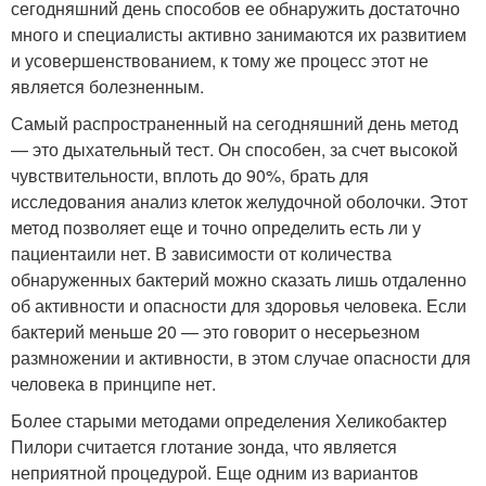
сегодняшний день способов ее обнаружить достаточно
много и специалисты активно занимаются их развитием
и усовершенствованием, к тому же процесс этот не
является болезненным.
Самый распространенный на сегодняшний день метод
— это дыхательный тест. Он способен, за счет высокой
чувствительности, вплоть до 90%, брать для
исследования анализ клеток желудочной оболочки. Этот
метод позволяет еще и точно определить есть ли у
пациентаили нет. В зависимости от количества
обнаруженных бактерий можно сказать лишь отдаленно
об активности и опасности для здоровья человека. Если
бактерий меньше 20 — это говорит о несерьезном
размножении и активности, в этом случае опасности для
человека в принципе нет.
Более старыми методами определения Хеликобактер
Пилори считается глотание зонда, что является
неприятной процедурой. Еще одним из вариантов