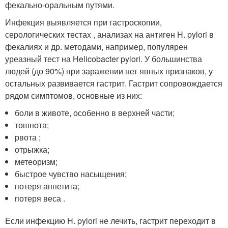
фекально-оральным путями.
Инфекция выявляется при гастроскопии,
серологических тестах , анализах на антиген H. pylori в
фекалиях и др. методами, например, популярен
уреазный тест на Helicobacter pylori. У большинства
людей (до 90%) при заражении нет явных признаков, у
остальных развивается гастрит. Гастрит сопровождается
рядом симптомов, основные из них:
боли в животе, особенно в верхней части;
тошнота;
рвота ;
отрыжка;
метеоризм;
быстрое чувство насыщения;
потеря аппетита;
потеря веса .
Если инфекцию H. pylori не лечить, гастрит переходит в