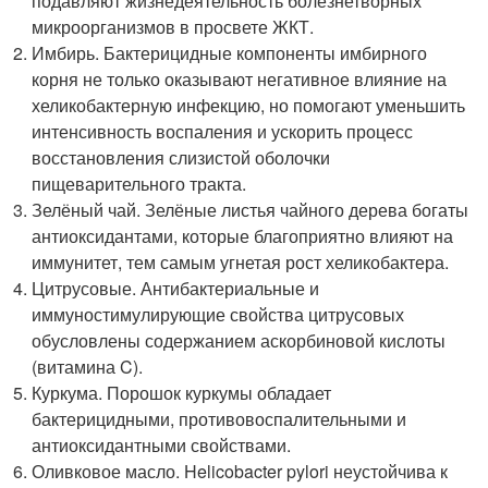
подавляют жизнедеятельность болезнетворных
микроорганизмов в просвете ЖКТ.
Имбирь. Бактерицидные компоненты имбирного
корня не только оказывают негативное влияние на
хеликобактерную инфекцию, но помогают уменьшить
интенсивность воспаления и ускорить процесс
восстановления слизистой оболочки
пищеварительного тракта.
Зелёный чай. Зелёные листья чайного дерева богаты
антиоксидантами, которые благоприятно влияют на
иммунитет, тем самым угнетая рост хеликобактера.
Цитрусовые. Антибактериальные и
иммуностимулирующие свойства цитрусовых
обусловлены содержанием аскорбиновой кислоты
(витамина C).
Куркума. Порошок куркумы обладает
бактерицидными, противовоспалительными и
антиоксидантными свойствами.
Оливковое масло. Helicobacter pylori неустойчива к