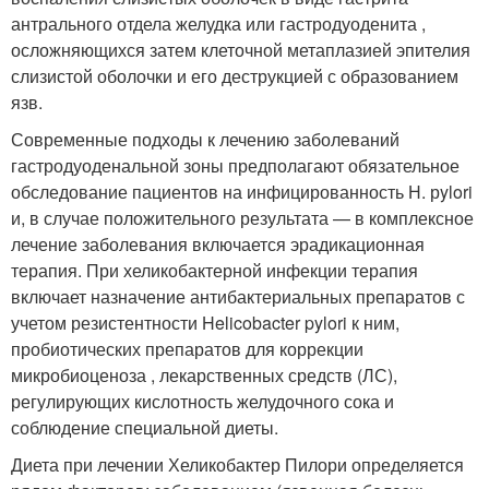
антрального отдела желудка или гастродуоденита ,
осложняющихся затем клеточной метаплазией эпителия
слизистой оболочки и его деструкцией с образованием
язв.
Современные подходы к лечению заболеваний
гастродуоденальной зоны предполагают обязательное
обследование пациентов на инфицированность Н. рylori
и, в случае положительного результата — в комплексное
лечение заболевания включается эрадикационная
терапия. При хеликобактерной инфекции терапия
включает назначение антибактериальных препаратов с
учетом резистентности Helicobacter pylori к ним,
пробиотических препаратов для коррекции
микробиоценоза , лекарственных средств (ЛС),
регулирующих кислотность желудочного сока и
соблюдение специальной диеты.
Диета при лечении Хеликобактер Пилори определяется