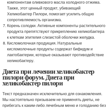
компонентам оливкового масла холодного отжима.
Также, этот ценный продукт, убивающий
Хеликобактер Пилори, помогает усилить общую
сопротивляемость организма.
Корень солодки. Активные компоненты растительного
продукта препятствуют прикреплению хеликобактера
к клеткам эпителия слизистой оболочки желудка.
Кисломолочная продукция. Натуральные
кисломолочные продукты содержат бифидум и
лактобактерии, которые оказывают противодействие
хеликобактеру.
Диета при лечении хеликобактер
пилори форум. Диета при
хеликобактер пилори
Текст предназначен исключительно для ознакомления.
Мы настоятельно призываем не применять диеты, не
прибегать к каким-либо лечебным меню и голоданию без