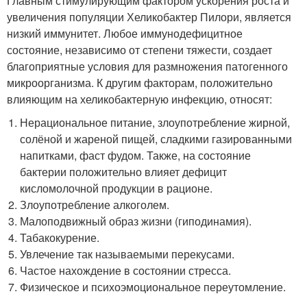
Главным стимулирующим фактором ускорения роста и
увеличения популяции Хеликобактер Пилори, является
низкий иммунитет. Любое иммунодефицитное
состояние, независимо от степени тяжести, создает
благоприятные условия для размножения патогенного
микроорганизма. К другим факторам, положительно
влияющим на хеликобактерную инфекцию, относят:
Нерациональное питание, злоупотребление жирной,
солёной и жареной пищей, сладкими газированными
напитками, фаст фудом. Также, на состояние
бактерии положительно влияет дефицит
кисломолочной продукции в рационе.
Злоупотребление алкоголем.
Малоподвижный образ жизни (гиподинамия).
Табакокурение.
Увлечение так называемыми перекусами.
Частое нахождение в состоянии стресса.
Физическое и психоэмоциональное переутомление.